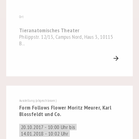
Ort
Tieranatomisches Theater
Philippstr. 12/13, Campus Nord, Haus 3, 10115
B...
arrow_forward
Ausstellung (abgeschlossen)
Form Follows Flower Moritz Meurer, Karl
Blossfeldt und Co.
20.10.2017 - 10:00 Uhr bis
14.01.2018 - 10:02 Uhr