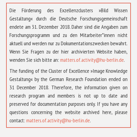
Die Förderung des Exzellenzclusters »Bild Wissen
Gestaltung« durch die Deutsche Forschungsgemeinschaft
endete am 31. Dezember 2018. Daher sind die Angaben zum
Forschungsprogramm und zu den Mitarbeiter*innen nicht
aktuell und werden nur zu Dokumentationszwecken bewahrt.
Wenn Sie Fragen zu der hier archivierten Website haben,
wenden Sie sich bitte an:
matters.of.activity@hu-berlin.de
.
The funding of the Cluster of Excellence »Image Knowledge
Gestaltung« by the German Research Foundation ended on
31 December 2018. Therefore, the information given on
research program and members is not up to date and
preserved for documentation purposes only. If you have any
questions concerning the website archived here, please
contact:
matters.of.activity@hu-berlin.de
.