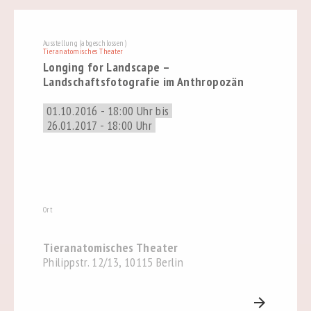
Ausstellung (abgeschlossen)
Tieranatomisches Theater
Longing for Landscape –
Landschaftsfotografie im Anthropozän
01.10.2016 - 18:00 Uhr bis
26.01.2017 - 18:00 Uhr
Ort
Tieranatomisches Theater
Philippstr. 12/13, 10115 Berlin
arrow_forward