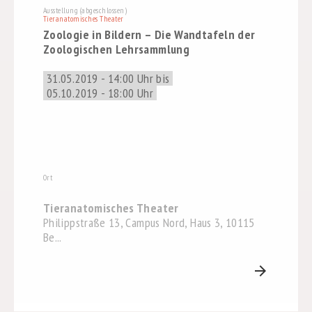
Ausstellung (abgeschlossen)
Tieranatomisches Theater
Zoologie in Bildern – Die Wandtafeln der
Zoologischen Lehrsammlung
31.05.2019 - 14:00 Uhr bis
05.10.2019 - 18:00 Uhr
Ort
Tieranatomisches Theater
Philippstraße 13, Campus Nord, Haus 3, 10115
Be...
arrow_forward