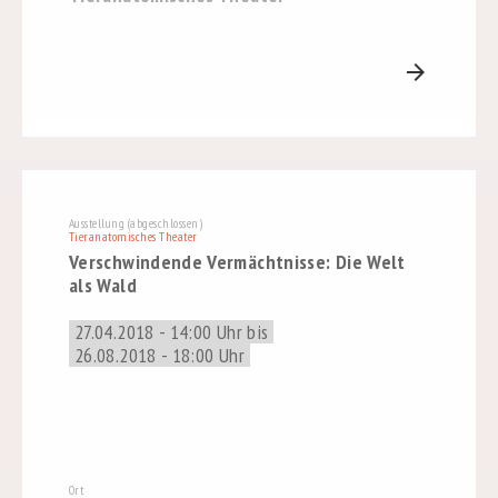
arrow_forward
Ausstellung (abgeschlossen)
Tieranatomisches Theater
Verschwindende Vermächtnisse: Die Welt
als Wald
27.04.2018 - 14:00 Uhr bis
26.08.2018 - 18:00 Uhr
Ort