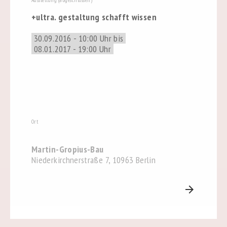
Ausstellung (abgeschlossen)
+ultra. gestaltung schafft wissen
30.09.2016 - 10:00 Uhr bis
08.01.2017 - 19:00 Uhr
Ort
Martin-Gropius-Bau
Niederkirchnerstraße 7, 10963 Berlin
arrow_forward