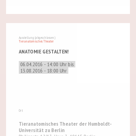
Ausstellung (abgeschlossen)
Tieranatomisches Theater
ANATOMIE GESTALTEN!
06.04.2016 - 14:00 Uhr bis
13.08.2016 - 18:00 Uhr
Ort
Tieranatomisches Theater der Humboldt-
Universität zu Berlin