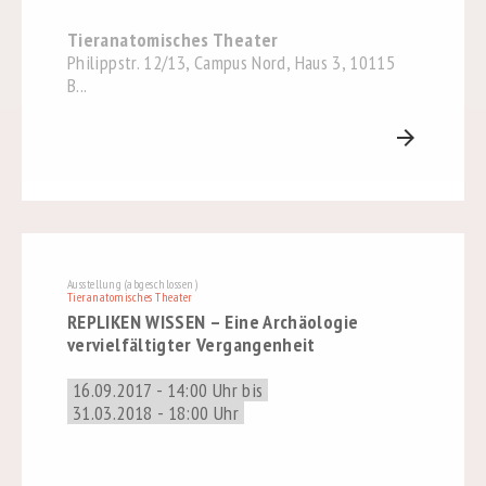
Tieranatomisches Theater
Philippstr. 12/13, Campus Nord, Haus 3, 10115
B...
arrow_forward
Ausstellung (abgeschlossen)
Tieranatomisches Theater
REPLIKEN WISSEN – Eine Archäologie
vervielfältigter Vergangenheit
16.09.2017 - 14:00 Uhr bis
31.03.2018 - 18:00 Uhr