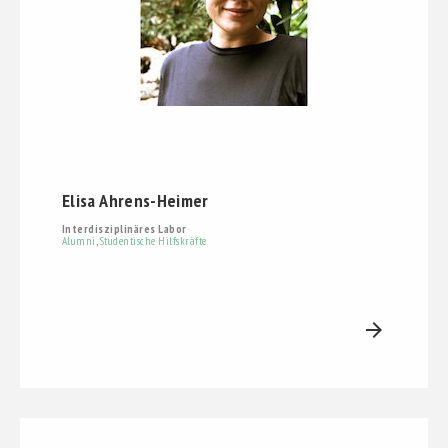
Elisa Ahrens-Heimer
Interdisziplinäres Labor
Alumni
,
Studentische Hilfskräfte
arrow_forward