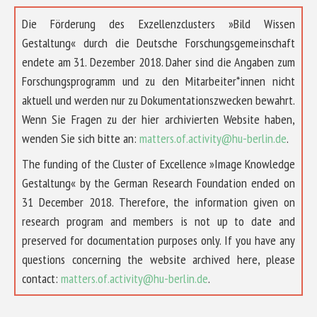
Die Förderung des Exzellenzclusters »Bild Wissen
Gestaltung« durch die Deutsche Forschungsgemeinschaft
endete am 31. Dezember 2018. Daher sind die Angaben zum
Forschungsprogramm und zu den Mitarbeiter*innen nicht
aktuell und werden nur zu Dokumentationszwecken bewahrt.
Wenn Sie Fragen zu der hier archivierten Website haben,
wenden Sie sich bitte an:
matters.of.activity@hu-berlin.de
.
The funding of the Cluster of Excellence »Image Knowledge
Gestaltung« by the German Research Foundation ended on
31 December 2018. Therefore, the information given on
research program and members is not up to date and
preserved for documentation purposes only. If you have any
questions concerning the website archived here, please
contact:
matters.of.activity@hu-berlin.de
.