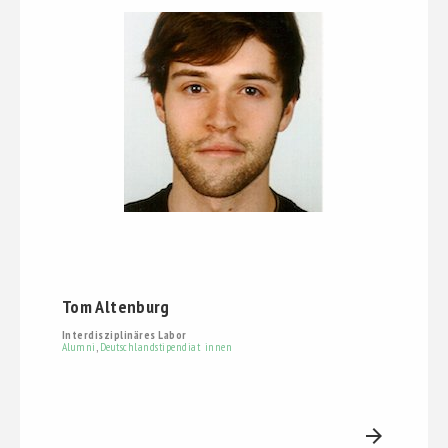
Tom Altenburg
Interdisziplinäres Labor
Alumni
,
Deutschlandstipendiat_innen
arrow_forward