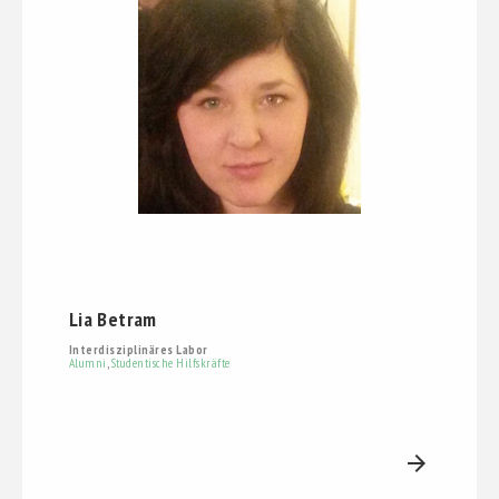
Lia Betram
Interdisziplinäres Labor
Alumni
,
Studentische Hilfskräfte
arrow_forward