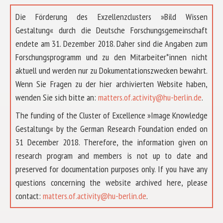
Die Förderung des Exzellenzclusters »Bild Wissen
Gestaltung« durch die Deutsche Forschungsgemeinschaft
endete am 31. Dezember 2018. Daher sind die Angaben zum
Forschungsprogramm und zu den Mitarbeiter*innen nicht
aktuell und werden nur zu Dokumentationszwecken bewahrt.
Wenn Sie Fragen zu der hier archivierten Website haben,
wenden Sie sich bitte an:
matters.of.activity@hu-berlin.de
.
The funding of the Cluster of Excellence »Image Knowledge
Gestaltung« by the German Research Foundation ended on
31 December 2018. Therefore, the information given on
research program and members is not up to date and
preserved for documentation purposes only. If you have any
questions concerning the website archived here, please
ÜBER UNS
contact:
matters.of.activity@hu-berlin.de
.
FORSCHUNG