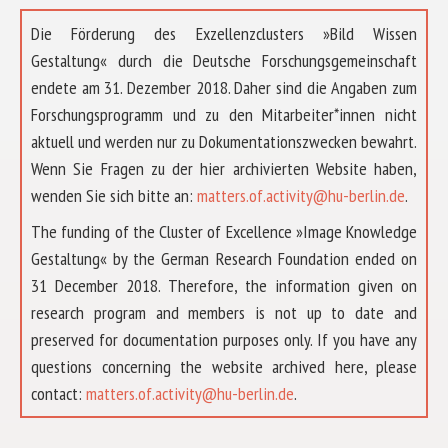
Die Förderung des Exzellenzclusters »Bild Wissen
Gestaltung« durch die Deutsche Forschungsgemeinschaft
endete am 31. Dezember 2018. Daher sind die Angaben zum
Forschungsprogramm und zu den Mitarbeiter*innen nicht
aktuell und werden nur zu Dokumentationszwecken bewahrt.
Wenn Sie Fragen zu der hier archivierten Website haben,
wenden Sie sich bitte an:
matters.of.activity@hu-berlin.de
.
The funding of the Cluster of Excellence »Image Knowledge
Gestaltung« by the German Research Foundation ended on
31 December 2018. Therefore, the information given on
research program and members is not up to date and
preserved for documentation purposes only. If you have any
questions concerning the website archived here, please
ÜBER UNS
contact:
matters.of.activity@hu-berlin.de
.
FORSCHUNG