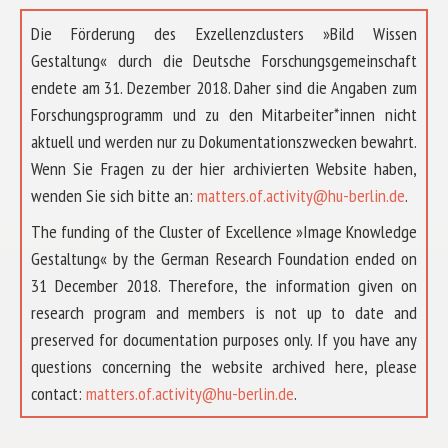
Die Förderung des Exzellenzclusters »Bild Wissen
Gestaltung« durch die Deutsche Forschungsgemeinschaft
endete am 31. Dezember 2018. Daher sind die Angaben zum
Forschungsprogramm und zu den Mitarbeiter*innen nicht
aktuell und werden nur zu Dokumentationszwecken bewahrt.
Wenn Sie Fragen zu der hier archivierten Website haben,
wenden Sie sich bitte an:
matters.of.activity@hu-berlin.de
.
The funding of the Cluster of Excellence »Image Knowledge
Gestaltung« by the German Research Foundation ended on
31 December 2018. Therefore, the information given on
research program and members is not up to date and
preserved for documentation purposes only. If you have any
questions concerning the website archived here, please
ÜBER UNS
contact:
matters.of.activity@hu-berlin.de
.
FORSCHUNG