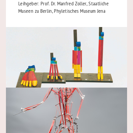
Leihgeber: Prof. Dr. Manfred Zoller, Staatliche
Museen zu Berlin, Phyletisches Museum Jena