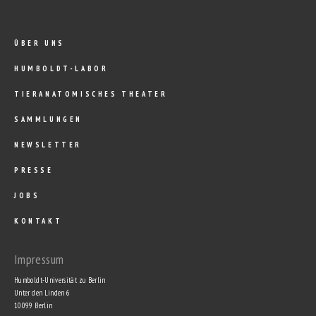
ÜBER UNS
HUMBOLDT-LABOR
TIERANATOMISCHES THEATER
SAMMLUNGEN
NEWSLETTER
PRESSE
JOBS
KONTAKT
Impressum
Humboldt-Universität zu Berlin
Unter den Linden 6
10099 Berlin