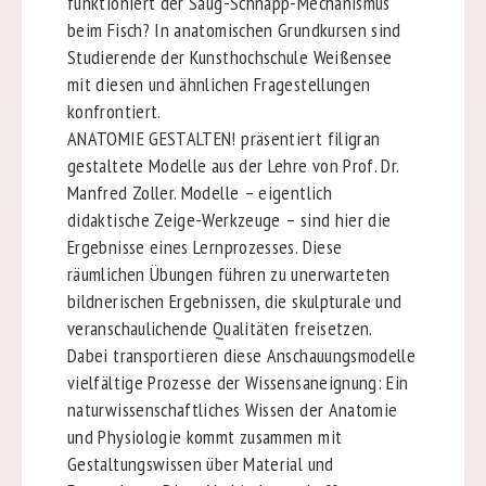
funktioniert der Saug-Schnapp-Mechanismus
beim Fisch? In anatomischen Grundkursen sind
Studierende der Kunsthochschule Weißensee
mit diesen und ähnlichen Fragestellungen
konfrontiert.
ANATOMIE GESTALTEN! präsentiert filigran
gestaltete Modelle aus der Lehre von Prof. Dr.
Manfred Zoller. Modelle – eigentlich
didaktische Zeige-Werkzeuge – sind hier die
Ergebnisse eines Lernprozesses. Diese
räumlichen Übungen führen zu unerwarteten
bildnerischen Ergebnissen, die skulpturale und
veranschaulichende Qualitäten freisetzen.
Dabei transportieren diese Anschauungsmodelle
vielfältige Prozesse der Wissensaneignung: Ein
naturwissenschaftliches Wissen der Anatomie
und Physiologie kommt zusammen mit
Gestaltungswissen über Material und