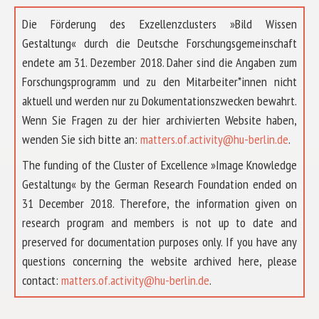
Die Förderung des Exzellenzclusters »Bild Wissen
Gestaltung« durch die Deutsche Forschungsgemeinschaft
endete am 31. Dezember 2018. Daher sind die Angaben zum
Forschungsprogramm und zu den Mitarbeiter*innen nicht
aktuell und werden nur zu Dokumentationszwecken bewahrt.
Wenn Sie Fragen zu der hier archivierten Website haben,
wenden Sie sich bitte an:
matters.of.activity@hu-berlin.de
.
The funding of the Cluster of Excellence »Image Knowledge
Gestaltung« by the German Research Foundation ended on
31 December 2018. Therefore, the information given on
research program and members is not up to date and
preserved for documentation purposes only. If you have any
questions concerning the website archived here, please
ÜBER UNS
contact:
matters.of.activity@hu-berlin.de
.
FORSCHUNG