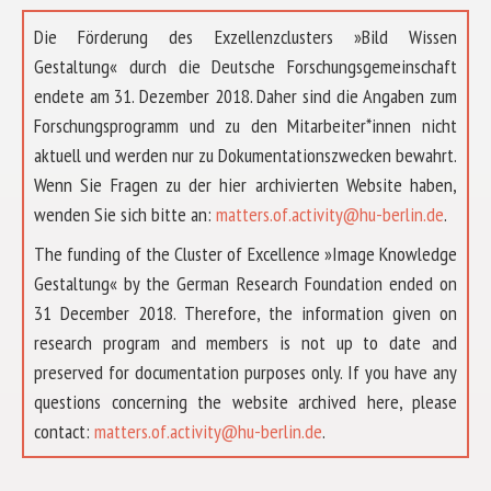
Die Förderung des Exzellenzclusters »Bild Wissen
Gestaltung« durch die Deutsche Forschungsgemeinschaft
endete am 31. Dezember 2018. Daher sind die Angaben zum
Forschungsprogramm und zu den Mitarbeiter*innen nicht
aktuell und werden nur zu Dokumentationszwecken bewahrt.
Wenn Sie Fragen zu der hier archivierten Website haben,
wenden Sie sich bitte an:
matters.of.activity@hu-berlin.de
.
The funding of the Cluster of Excellence »Image Knowledge
Gestaltung« by the German Research Foundation ended on
31 December 2018. Therefore, the information given on
research program and members is not up to date and
preserved for documentation purposes only. If you have any
questions concerning the website archived here, please
ÜBER UNS
contact:
matters.of.activity@hu-berlin.de
.
FORSCHUNG