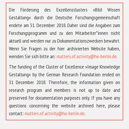
Die Förderung des Exzellenzclusters »Bild Wissen
Gestaltung« durch die Deutsche Forschungsgemeinschaft
endete am 31. Dezember 2018. Daher sind die Angaben zum
Forschungsprogramm und zu den Mitarbeiter*innen nicht
aktuell und werden nur zu Dokumentationszwecken bewahrt.
Wenn Sie Fragen zu der hier archivierten Website haben,
wenden Sie sich bitte an:
matters.of.activity@hu-berlin.de
.
The funding of the Cluster of Excellence »Image Knowledge
Gestaltung« by the German Research Foundation ended on
31 December 2018. Therefore, the information given on
research program and members is not up to date and
preserved for documentation purposes only. If you have any
questions concerning the website archived here, please
ÜBER UNS
contact:
matters.of.activity@hu-berlin.de
.
FORSCHUNG