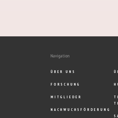
Navigation
ÜBER UNS
Ü
FORSCHUNG
H
MITGLIEDER
T
T
NACHWUCHSFÖRDERUNG
S