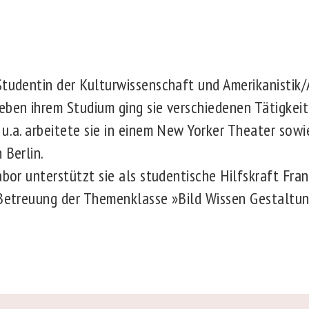
Studentin der Kulturwissenschaft und Amerikanistik/A
eben ihrem Studium ging sie verschiedenen Tätigkeit
 u.a. arbeitete sie in einem New Yorker Theater sowi
n Berlin.
abor unterstützt sie als studentische Hilfskraft Fr
 Betreuung der Themenklasse »Bild Wissen Gestaltun