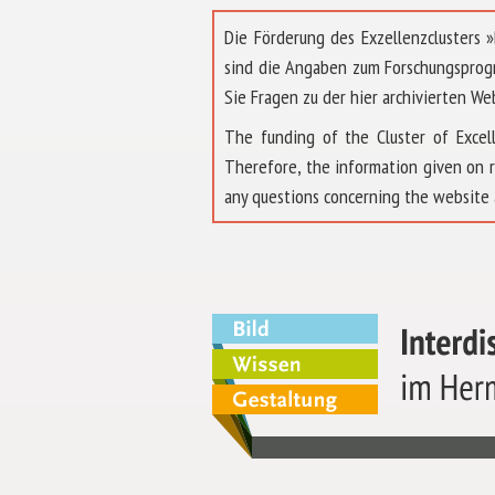
Die Förderung des Exzellenzclusters
sind die Angaben zum Forschungsprog
Sie Fragen zu der hier archivierten We
The funding of the Cluster of Exc
Therefore, the information given on 
any questions concerning the website 