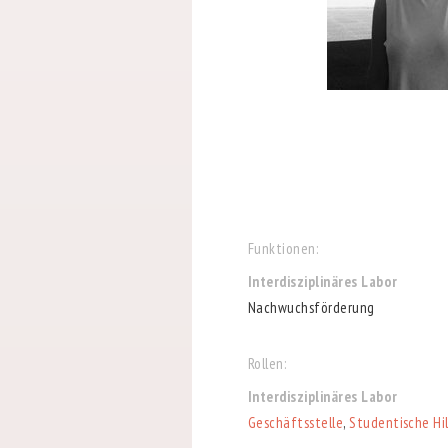
Funktionen:
Interdisziplinäres Labor
Nachwuchsförderung
Rollen:
Interdisziplinäres Labor
Geschäftsstelle
,
Studentische Hi