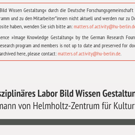
 »Bild Wissen Gestaltung« durch die Deutsche Forschungsgemeinschaf
ramm und zu den Mitarbeiter*innen nicht aktuell und werden nur zu
bsite haben, wenden Sie sich bitte an:
matters.of.activity@hu-berlin.d
ellence »Image Knowledge Gestaltung« by the German Research Fou
research program and members is not up to date and preserved for doc
archived here, please contact:
matters.of.activity@hu-berlin.de
.