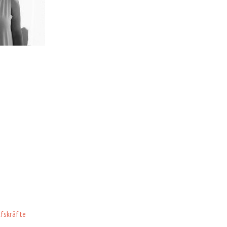
lfskräfte