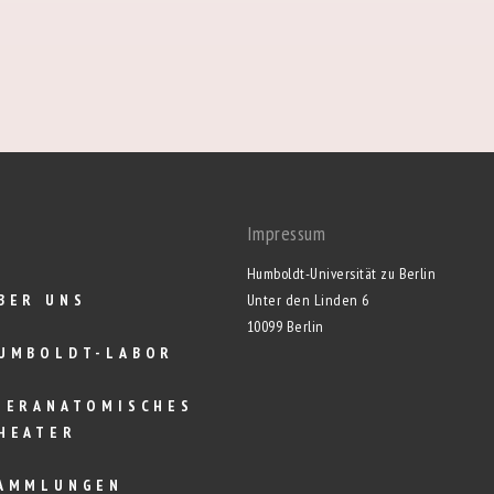
Impressum
Humboldt-Universität zu Berlin
BER UNS
Unter den Linden 6
10099 Berlin
UMBOLDT-LABOR
IERANATOMISCHES
HEATER
AMMLUNGEN