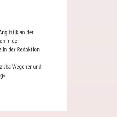
nglistik an der
en in der
e in der Redaktion
anziska Wegener und
g«.