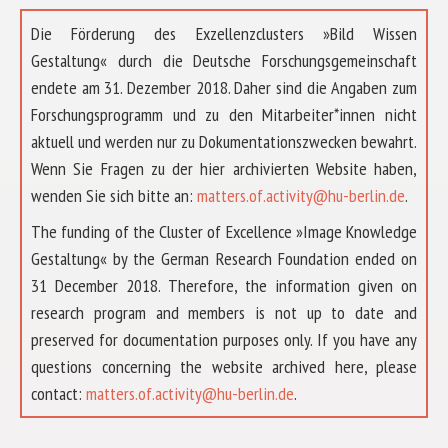
Die Förderung des Exzellenzclusters »Bild Wissen
Gestaltung« durch die Deutsche Forschungsgemeinschaft
endete am 31. Dezember 2018. Daher sind die Angaben zum
Forschungsprogramm und zu den Mitarbeiter*innen nicht
aktuell und werden nur zu Dokumentationszwecken bewahrt.
Wenn Sie Fragen zu der hier archivierten Website haben,
wenden Sie sich bitte an:
matters.of.activity@hu-berlin.de
.
The funding of the Cluster of Excellence »Image Knowledge
Gestaltung« by the German Research Foundation ended on
31 December 2018. Therefore, the information given on
research program and members is not up to date and
preserved for documentation purposes only. If you have any
questions concerning the website archived here, please
ÜBER UNS
contact:
matters.of.activity@hu-berlin.de
.
FORSCHUNG