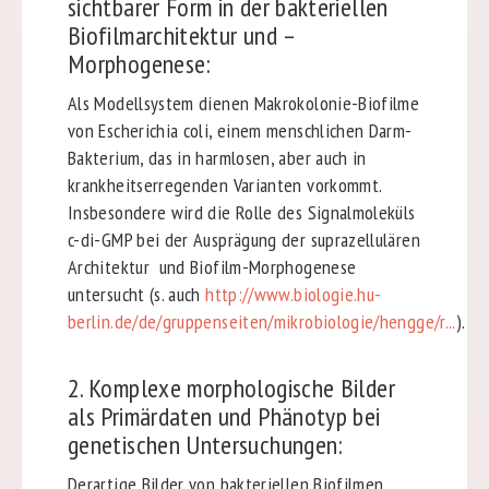
sichtbarer Form in der bakteriellen
Biofilmarchitektur und –
Morphogenese:
Als Modellsystem dienen Makrokolonie-Biofilme
von Escherichia coli, einem menschlichen Darm-
Bakterium, das in harmlosen, aber auch in
krankheitserregenden Varianten vorkommt.
Insbesondere wird die Rolle des Signalmoleküls
c-di-GMP bei der Ausprägung der suprazellulären
Architektur und Biofilm-Morphogenese
untersucht (s. auch
http://www.biologie.hu-
berlin.de/de/gruppenseiten/mikrobiologie/hengge/r...
).
2. Komplexe morphologische Bilder
als Primärdaten und Phänotyp bei
genetischen Untersuchungen:
Derartige Bilder von bakteriellen Biofilmen