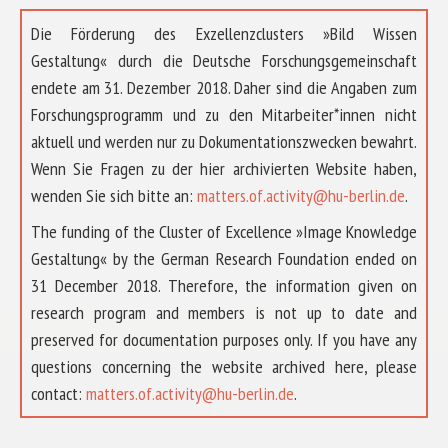
Die Förderung des Exzellenzclusters »Bild Wissen
Gestaltung« durch die Deutsche Forschungsgemeinschaft
endete am 31. Dezember 2018. Daher sind die Angaben zum
Forschungsprogramm und zu den Mitarbeiter*innen nicht
aktuell und werden nur zu Dokumentationszwecken bewahrt.
Wenn Sie Fragen zu der hier archivierten Website haben,
wenden Sie sich bitte an:
matters.of.activity@hu-berlin.de
.
The funding of the Cluster of Excellence »Image Knowledge
Gestaltung« by the German Research Foundation ended on
31 December 2018. Therefore, the information given on
research program and members is not up to date and
preserved for documentation purposes only. If you have any
questions concerning the website archived here, please
ÜBER UNS
contact:
matters.of.activity@hu-berlin.de
.
FORSCHUNG