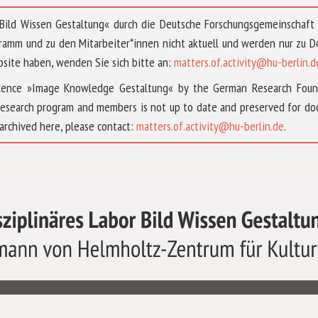
 »Bild Wissen Gestaltung« durch die Deutsche Forschungsgemeinschaf
ramm und zu den Mitarbeiter*innen nicht aktuell und werden nur zu
bsite haben, wenden Sie sich bitte an:
matters.of.activity@hu-berlin.d
ellence »Image Knowledge Gestaltung« by the German Research Fou
research program and members is not up to date and preserved for doc
archived here, please contact:
matters.of.activity@hu-berlin.de
.