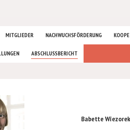
MITGLIEDER
NACHWUCHSFÖRDERUNG
KOOPE
LLUNGEN
ABSCHLUSSBERICHT
Babette Wiezore