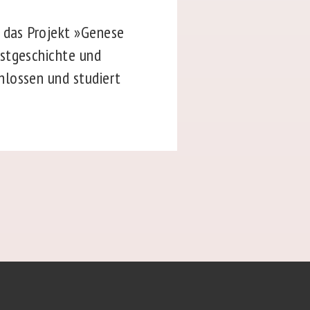
t das Projekt »Genese
nstgeschichte und
hlossen und studiert