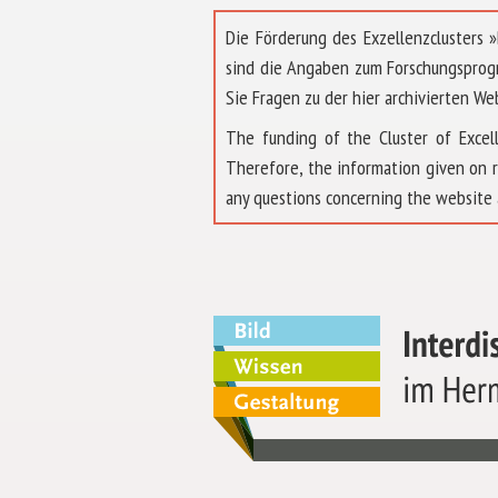
Die Förderung des Exzellenzclusters
sind die Angaben zum Forschungsprog
Sie Fragen zu der hier archivierten We
The funding of the Cluster of Exc
Therefore, the information given on 
any questions concerning the website 