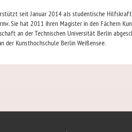
stützt seit Januar 2014 als studentische Hilfskraf
m«. Sie hat 2011 ihren Magister in den Fächern Ku
haft an der Technischen Universität Berlin abgesc
an der Kunsthochschule Berlin Weißensee.