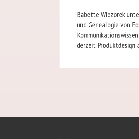
Babette Wiezorek unter
und Genealogie von For
Kommunikationswissensc
derzeit Produktdesign 