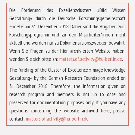
Die Förderung des Exzellenzclusters »Bild Wissen
Gestaltung« durch die Deutsche Forschungsgemeinschaft
endete am 31. Dezember 2018. Daher sind die Angaben zum
Forschungsprogramm und zu den Mitarbeiter*innen nicht
aktuell und werden nur zu Dokumentationszwecken bewahrt.
Wenn Sie Fragen zu der hier archivierten Website haben,
wenden Sie sich bitte an:
matters.of.activity@hu-berlin.de
.
The funding of the Cluster of Excellence »Image Knowledge
Gestaltung« by the German Research Foundation ended on
31 December 2018. Therefore, the information given on
research program and members is not up to date and
preserved for documentation purposes only. If you have any
questions concerning the website archived here, please
ÜBER UNS
contact:
matters.of.activity@hu-berlin.de
.
FORSCHUNG