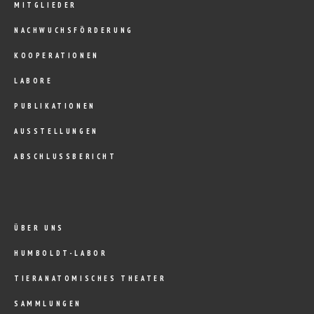
MITGLIEDER
NACHWUCHSFÖRDERUNG
KOOPERATIONEN
LABORE
PUBLIKATIONEN
AUSSTELLUNGEN
ABSCHLUSSBERICHT
ÜBER UNS
HUMBOLDT-LABOR
TIERANATOMISCHES THEATER
SAMMLUNGEN