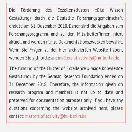
Die Förderung des Exzellenzclusters »Bild Wissen
Gestaltung« durch die Deutsche Forschungsgemeinschaft
endete am 31. Dezember 2018. Daher sind die Angaben zum
Forschungsprogramm und zu den Mitarbeiter*innen nicht
aktuell und werden nur zu Dokumentationszwecken bewahrt.
Wenn Sie Fragen zu der hier archivierten Website haben,
wenden Sie sich bitte an:
matters.of.activity@hu-berlin.de
.
The funding of the Cluster of Excellence »Image Knowledge
Gestaltung« by the German Research Foundation ended on
31 December 2018. Therefore, the information given on
research program and members is not up to date and
preserved for documentation purposes only. If you have any
questions concerning the website archived here, please
ÜBER UNS
contact:
matters.of.activity@hu-berlin.de
.
FORSCHUNG