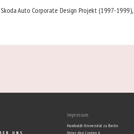
m Skoda Auto Corporate Design Projekt (1997-1999)
Impressum
Humboldt-Universität zu Berlin
BER UNS
Unter den Linden 6