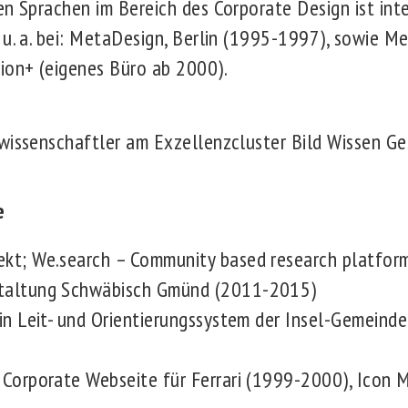
en Sprachen im Bereich des Corporate Design ist int
 u. a. bei: MetaDesign, Berlin (1995-1997), sowie 
ion+ (eigenes Büro ab 2000).
wissenschaftler am Exzellenzcluster Bild Wissen Ge
e
ekt; We.search – Community based research platfor
staltung Schwäbisch Gmünd (2011-2015)
ein Leit- und Orientierungssystem der Insel-Gemeind
 Corporate Webseite für Ferrari (1999-2000), Icon 