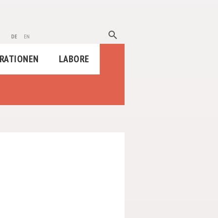
search
de
en
RATIONEN
LABORE