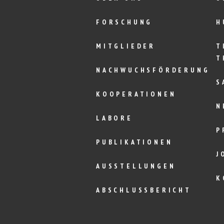
FORSCHUNG
H
MITGLIEDER
T
T
NACHWUCHSFÖRDERUNG
S
KOOPERATIONEN
N
LABORE
P
PUBLIKATIONEN
J
AUSSTELLUNGEN
K
ABSCHLUSSBERICHT