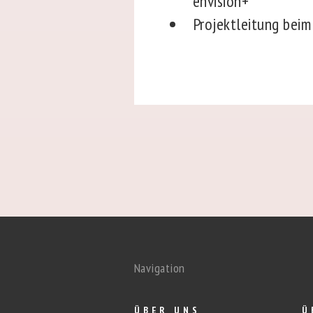
envision+
Projektleitung bei
Navigation
ÜBER UNS
Ü