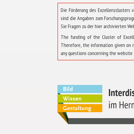
Die Förderung des Exzellenzclusters
sind die Angaben zum Forschungsprog
Sie Fragen zu der hier archivierten We
The funding of the Cluster of Exc
Therefore, the information given on 
any questions concerning the website 