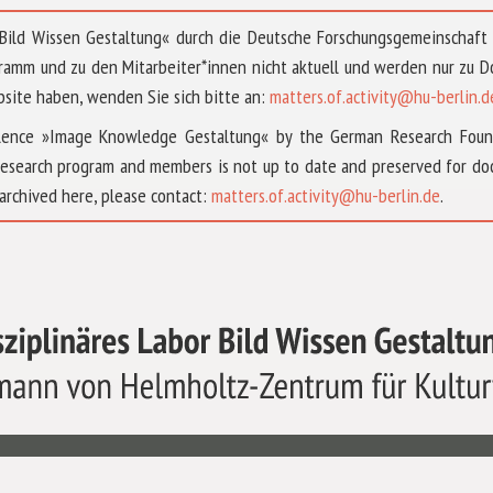
 »Bild Wissen Gestaltung« durch die Deutsche Forschungsgemeinschaf
ramm und zu den Mitarbeiter*innen nicht aktuell und werden nur zu
bsite haben, wenden Sie sich bitte an:
matters.of.activity@hu-berlin.d
ellence »Image Knowledge Gestaltung« by the German Research Fou
research program and members is not up to date and preserved for doc
archived here, please contact:
matters.of.activity@hu-berlin.de
.