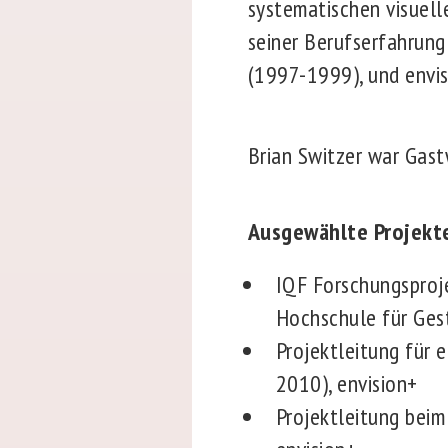
systematischen visuell
seiner Berufserfahrung
(1997-1999), und envis
Brian Switzer war Gast
Ausgewählte Projekt
IQF Forschungsproj
Hochschule für Ge
Projektleitung für 
2010), envision+
Projektleitung beim