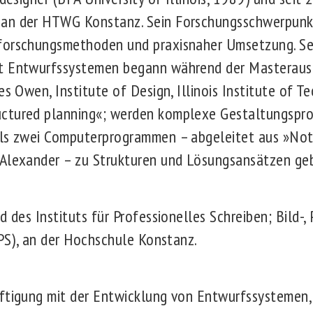
an der HTWG Konstanz. Sein Forschungsschwerpunkt 
forschungsmethoden und praxisnaher Umsetzung. Se
t Entwurfssystemen begann während der Masterausb
es Owen, Institute of Design, Illinois Institute of 
ctured planning«; werden komplexe Gestaltungsprob
els zwei Computerprogrammen – abgeleitet aus »Not
Alexander – zu Strukturen und Lösungsansätzen geb
d des Instituts für Professionelles Schreiben; Bild-,
IPS), an der Hochschule Konstanz.
ftigung mit der Entwicklung von Entwurfssystemen, 