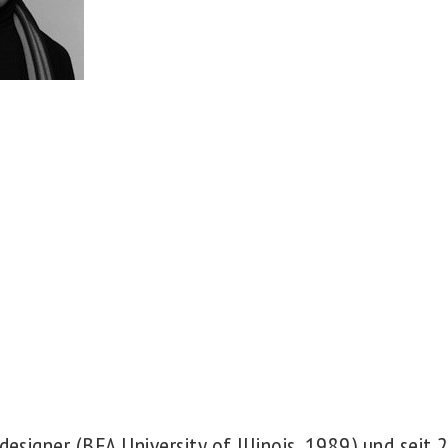
kdesigner (BFA University of Illinois, 1989) und seit