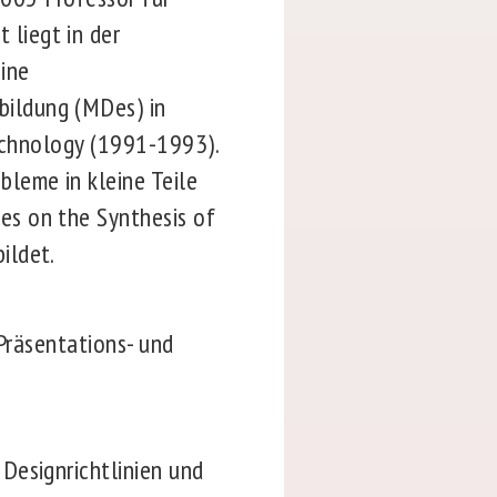
liegt in der
ine
ildung (MDes) in
Technology (1991-1993).
leme in kleine Teile
es on the Synthesis of
ildet.
 Präsentations- und
Designrichtlinien und