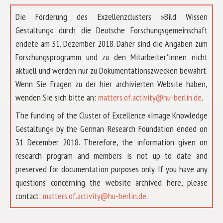
Die Förderung des Exzellenzclusters »Bild Wissen
Gestaltung« durch die Deutsche Forschungsgemeinschaft
endete am 31. Dezember 2018. Daher sind die Angaben zum
Forschungsprogramm und zu den Mitarbeiter*innen nicht
aktuell und werden nur zu Dokumentationszwecken bewahrt.
Wenn Sie Fragen zu der hier archivierten Website haben,
wenden Sie sich bitte an:
matters.of.activity@hu-berlin.de
.
The funding of the Cluster of Excellence »Image Knowledge
Gestaltung« by the German Research Foundation ended on
31 December 2018. Therefore, the information given on
research program and members is not up to date and
preserved for documentation purposes only. If you have any
questions concerning the website archived here, please
ÜBER UNS
contact:
matters.of.activity@hu-berlin.de
.
FORSCHUNG