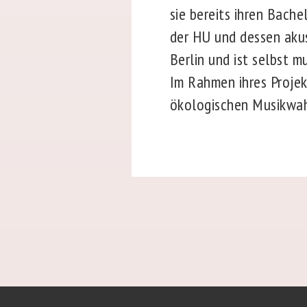
sie bereits ihren Bache
der HU und dessen aku
Berlin und ist selbst mu
Im Rahmen ihres Projek
ökologischen Musikwah