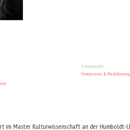
Schwerpunkt:
Formprozess & Modellierung
nnen
ert im Master Kulturwissenschaft an der Humboldt-Un