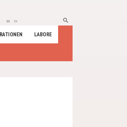
search
de
en
RATIONEN
LABORE