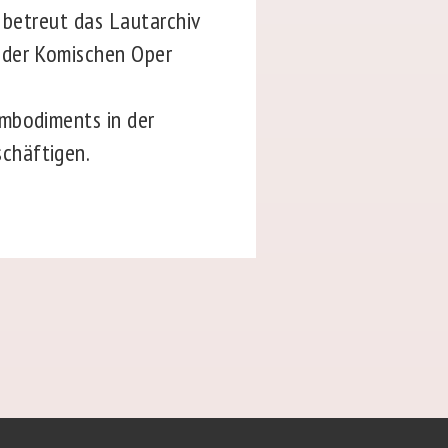
e betreut das Lautarchiv
 der Komischen Oper
Embodiments in der
chäftigen.