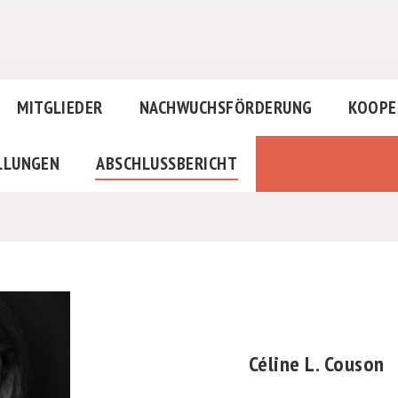
MITGLIEDER
NACHWUCHSFÖRDERUNG
KOOPE
LLUNGEN
ABSCHLUSSBERICHT
Céline L. Couson