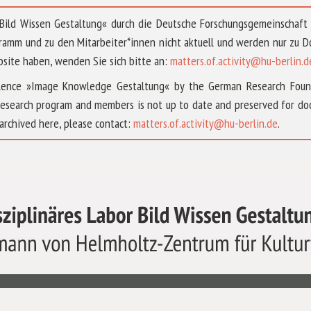
 »Bild Wissen Gestaltung« durch die Deutsche Forschungsgemeinschaf
ramm und zu den Mitarbeiter*innen nicht aktuell und werden nur zu
bsite haben, wenden Sie sich bitte an:
matters.of.activity@hu-berlin.d
ellence »Image Knowledge Gestaltung« by the German Research Fou
research program and members is not up to date and preserved for doc
archived here, please contact:
matters.of.activity@hu-berlin.de
.