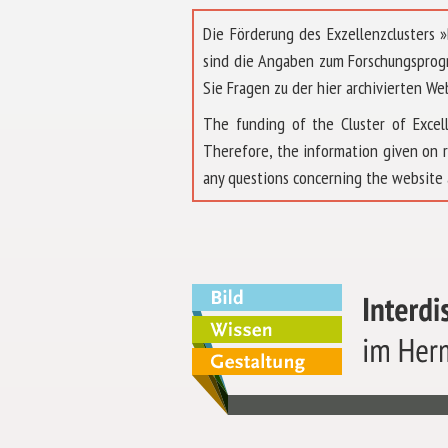
Die Förderung des Exzellenzclusters
sind die Angaben zum Forschungsprog
Sie Fragen zu der hier archivierten We
The funding of the Cluster of Exc
Therefore, the information given on 
any questions concerning the website 