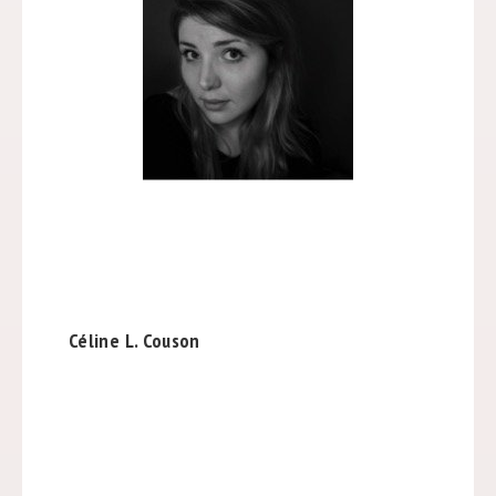
Céline L. Couson