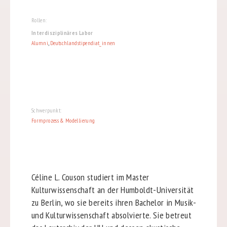
Rollen:
Interdisziplinäres Labor
Alumni
,
Deutschlandstipendiat_innen
Schwerpunkt:
Formprozess & Modellierung
Céline L. Couson studiert im Master
Kulturwissenschaft an der Humboldt-Universität
zu Berlin, wo sie bereits ihren Bachelor in Musik-
und Kulturwissenschaft absolvierte. Sie betreut