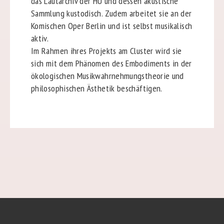
das Lautarchiv der HU und dessen akustische
Sammlung kustodisch. Zudem arbeitet sie an der
Komischen Oper Berlin und ist selbst musikalisch
aktiv.
Im Rahmen ihres Projekts am Cluster wird sie
sich mit dem Phänomen des Embodiments in der
ökologischen Musikwahrnehmungstheorie und
philosophischen Ästhetik beschäftigen.