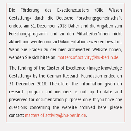
Die Förderung des Exzellenzclusters »Bild Wissen
Gestaltung« durch die Deutsche Forschungsgemeinschaft
endete am 31. Dezember 2018. Daher sind die Angaben zum
Forschungsprogramm und zu den Mitarbeiter*innen nicht
aktuell und werden nur zu Dokumentationszwecken bewahrt.
Wenn Sie Fragen zu der hier archivierten Website haben,
wenden Sie sich bitte an:
matters.of.activity@hu-berlin.de
.
The funding of the Cluster of Excellence »Image Knowledge
Gestaltung« by the German Research Foundation ended on
31 December 2018. Therefore, the information given on
research program and members is not up to date and
preserved for documentation purposes only. If you have any
questions concerning the website archived here, please
ÜBER UNS
contact:
matters.of.activity@hu-berlin.de
.
FORSCHUNG