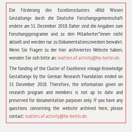
Die Förderung des Exzellenzclusters »Bild Wissen
Gestaltung« durch die Deutsche Forschungsgemeinschaft
endete am 31. Dezember 2018. Daher sind die Angaben zum
Forschungsprogramm und zu den Mitarbeiter*innen nicht
aktuell und werden nur zu Dokumentationszwecken bewahrt.
Wenn Sie Fragen zu der hier archivierten Website haben,
wenden Sie sich bitte an:
matters.of.activity@hu-berlin.de
.
The funding of the Cluster of Excellence »Image Knowledge
Gestaltung« by the German Research Foundation ended on
31 December 2018. Therefore, the information given on
research program and members is not up to date and
preserved for documentation purposes only. If you have any
questions concerning the website archived here, please
ÜBER UNS
contact:
matters.of.activity@hu-berlin.de
.
FORSCHUNG