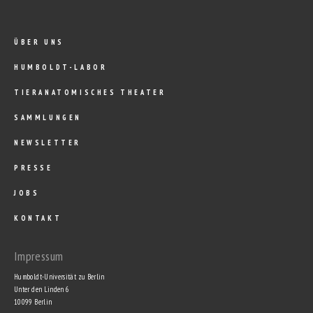
ÜBER UNS
HUMBOLDT-LABOR
TIERANATOMISCHES THEATER
SAMMLUNGEN
NEWSLETTER
PRESSE
JOBS
KONTAKT
Impressum
Humboldt-Universität zu Berlin
Unter den Linden 6
10099 Berlin