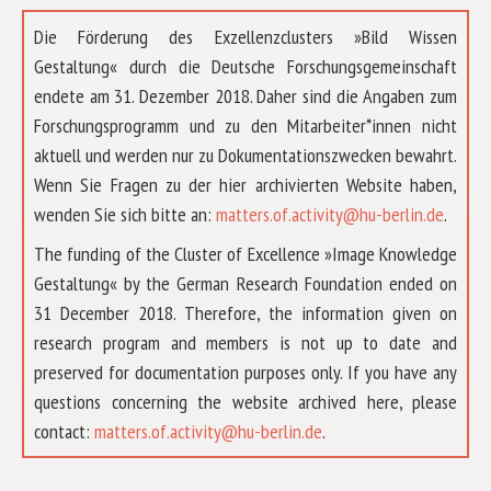
Die Förderung des Exzellenzclusters »Bild Wissen
Gestaltung« durch die Deutsche Forschungsgemeinschaft
endete am 31. Dezember 2018. Daher sind die Angaben zum
Forschungsprogramm und zu den Mitarbeiter*innen nicht
aktuell und werden nur zu Dokumentationszwecken bewahrt.
Wenn Sie Fragen zu der hier archivierten Website haben,
wenden Sie sich bitte an:
matters.of.activity@hu-berlin.de
.
The funding of the Cluster of Excellence »Image Knowledge
Gestaltung« by the German Research Foundation ended on
31 December 2018. Therefore, the information given on
research program and members is not up to date and
preserved for documentation purposes only. If you have any
questions concerning the website archived here, please
ÜBER UNS
contact:
matters.of.activity@hu-berlin.de
.
FORSCHUNG