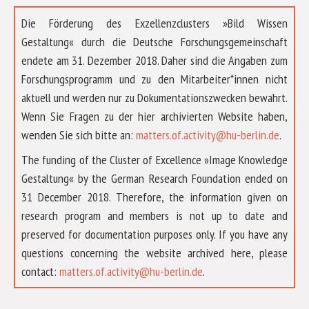
Die Förderung des Exzellenzclusters »Bild Wissen
Gestaltung« durch die Deutsche Forschungsgemeinschaft
endete am 31. Dezember 2018. Daher sind die Angaben zum
Forschungsprogramm und zu den Mitarbeiter*innen nicht
aktuell und werden nur zu Dokumentationszwecken bewahrt.
Wenn Sie Fragen zu der hier archivierten Website haben,
wenden Sie sich bitte an:
matters.of.activity@hu-berlin.de
.
The funding of the Cluster of Excellence »Image Knowledge
Gestaltung« by the German Research Foundation ended on
31 December 2018. Therefore, the information given on
research program and members is not up to date and
preserved for documentation purposes only. If you have any
questions concerning the website archived here, please
ÜBER UNS
contact:
matters.of.activity@hu-berlin.de
.
FORSCHUNG