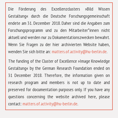
Die Förderung des Exzellenzclusters »Bild Wissen
Gestaltung« durch die Deutsche Forschungsgemeinschaft
endete am 31. Dezember 2018. Daher sind die Angaben zum
Forschungsprogramm und zu den Mitarbeiter*innen nicht
aktuell und werden nur zu Dokumentationszwecken bewahrt.
Wenn Sie Fragen zu der hier archivierten Website haben,
wenden Sie sich bitte an:
matters.of.activity@hu-berlin.de
.
The funding of the Cluster of Excellence »Image Knowledge
Gestaltung« by the German Research Foundation ended on
31 December 2018. Therefore, the information given on
research program and members is not up to date and
preserved for documentation purposes only. If you have any
questions concerning the website archived here, please
ÜBER UNS
contact:
matters.of.activity@hu-berlin.de
.
FORSCHUNG