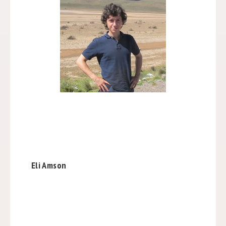
Eli Amson