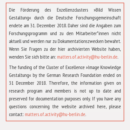
Die Förderung des Exzellenzclusters »Bild Wissen
Gestaltung« durch die Deutsche Forschungsgemeinschaft
endete am 31. Dezember 2018. Daher sind die Angaben zum
Forschungsprogramm und zu den Mitarbeiter*innen nicht
aktuell und werden nur zu Dokumentationszwecken bewahrt.
Wenn Sie Fragen zu der hier archivierten Website haben,
wenden Sie sich bitte an:
matters.of.activity@hu-berlin.de
.
The funding of the Cluster of Excellence »Image Knowledge
Gestaltung« by the German Research Foundation ended on
31 December 2018. Therefore, the information given on
research program and members is not up to date and
preserved for documentation purposes only. If you have any
questions concerning the website archived here, please
ÜBER UNS
contact:
matters.of.activity@hu-berlin.de
.
FORSCHUNG