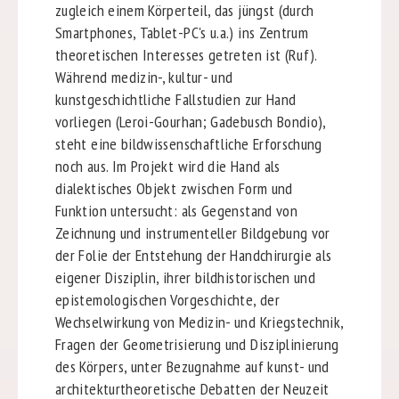
zugleich einem Körperteil, das jüngst (durch
Smartphones, Tablet-PC's u.a.) ins Zentrum
theoretischen Interesses getreten ist (Ruf).
Während medizin-, kultur- und
kunstgeschichtliche Fallstudien zur Hand
vorliegen (Leroi-Gourhan; Gadebusch Bondio),
steht eine bildwissenschaftliche Erforschung
noch aus. Im Projekt wird die Hand als
dialektisches Objekt zwischen Form und
Funktion untersucht: als Gegenstand von
Zeichnung und instrumenteller Bildgebung vor
der Folie der Entstehung der Handchirurgie als
eigener Disziplin, ihrer bildhistorischen und
epistemologischen Vorgeschichte, der
Wechselwirkung von Medizin- und Kriegstechnik,
Fragen der Geometrisierung und Disziplinierung
des Körpers, unter Bezugnahme auf kunst- und
architekturtheoretische Debatten der Neuzeit