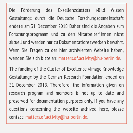
Die Förderung des Exzellenzclusters »Bild Wissen
Gestaltung« durch die Deutsche Forschungsgemeinschaft
endete am 31. Dezember 2018. Daher sind die Angaben zum
Forschungsprogramm und zu den Mitarbeiter*innen nicht
aktuell und werden nur zu Dokumentationszwecken bewahrt.
Wenn Sie Fragen zu der hier archivierten Website haben,
wenden Sie sich bitte an:
matters.of.activity@hu-berlin.de
.
The funding of the Cluster of Excellence »Image Knowledge
Gestaltung« by the German Research Foundation ended on
31 December 2018. Therefore, the information given on
research program and members is not up to date and
preserved for documentation purposes only. If you have any
questions concerning the website archived here, please
ÜBER UNS
contact:
matters.of.activity@hu-berlin.de
.
FORSCHUNG