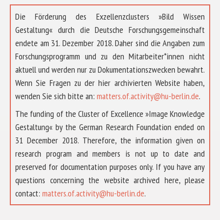
Die Förderung des Exzellenzclusters »Bild Wissen
Gestaltung« durch die Deutsche Forschungsgemeinschaft
endete am 31. Dezember 2018. Daher sind die Angaben zum
Forschungsprogramm und zu den Mitarbeiter*innen nicht
aktuell und werden nur zu Dokumentationszwecken bewahrt.
Wenn Sie Fragen zu der hier archivierten Website haben,
wenden Sie sich bitte an:
matters.of.activity@hu-berlin.de
.
The funding of the Cluster of Excellence »Image Knowledge
Gestaltung« by the German Research Foundation ended on
31 December 2018. Therefore, the information given on
research program and members is not up to date and
preserved for documentation purposes only. If you have any
questions concerning the website archived here, please
ÜBER UNS
contact:
matters.of.activity@hu-berlin.de
.
FORSCHUNG