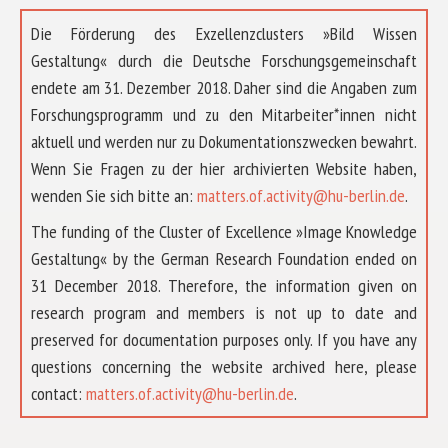
Die Förderung des Exzellenzclusters »Bild Wissen
Gestaltung« durch die Deutsche Forschungsgemeinschaft
endete am 31. Dezember 2018. Daher sind die Angaben zum
Forschungsprogramm und zu den Mitarbeiter*innen nicht
aktuell und werden nur zu Dokumentationszwecken bewahrt.
Wenn Sie Fragen zu der hier archivierten Website haben,
wenden Sie sich bitte an:
matters.of.activity@hu-berlin.de
.
The funding of the Cluster of Excellence »Image Knowledge
Gestaltung« by the German Research Foundation ended on
31 December 2018. Therefore, the information given on
research program and members is not up to date and
preserved for documentation purposes only. If you have any
questions concerning the website archived here, please
ÜBER UNS
contact:
matters.of.activity@hu-berlin.de
.
FORSCHUNG