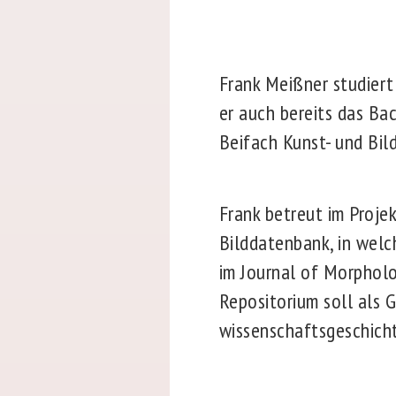
Frank Meißner studiert
er auch bereits das Ba
Beifach Kunst- und Bil
Frank betreut im Proje
Bilddatenbank, in welc
im Journal of Morpholo
Repositorium soll als 
wissenschaftsgeschicht