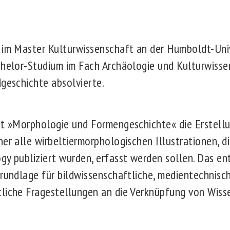
 im Master Kulturwissenschaft an der Humboldt-Univ
chelor-Studium im Fach Archäologie und Kulturwiss
dgeschichte absolvierte.
kt »Morphologie und Formengeschichte« die Erstellu
her alle wirbeltiermorphologischen Illustrationen, d
gy publiziert wurden, erfasst werden sollen. Das e
Grundlage für bildwissenschaftliche, medientechnisc
liche Fragestellungen an die Verknüpfung von Wisse