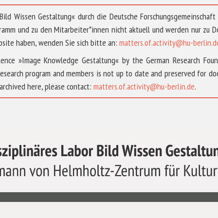
 »Bild Wissen Gestaltung« durch die Deutsche Forschungsgemeinschaf
ramm und zu den Mitarbeiter*innen nicht aktuell und werden nur zu
bsite haben, wenden Sie sich bitte an:
matters.of.activity@hu-berlin.d
ellence »Image Knowledge Gestaltung« by the German Research Fou
research program and members is not up to date and preserved for doc
archived here, please contact:
matters.of.activity@hu-berlin.de
.