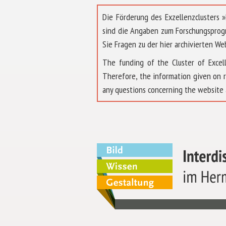
Die Förderung des Exzellenzclusters
sind die Angaben zum Forschungsprog
Sie Fragen zu der hier archivierten We
The funding of the Cluster of Exc
Therefore, the information given on 
any questions concerning the website 