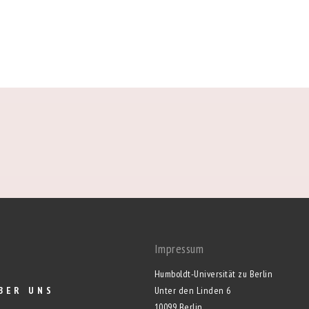
Impressum
Humboldt-Universität zu Berlin
BER UNS
Unter den Linden 6
10099 Berlin