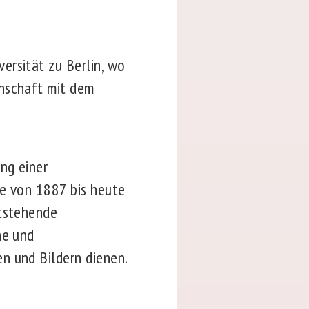
ersität zu Berlin, wo
enschaft mit dem
ng einer
ie von 1887 bis heute
ntstehende
he und
n und Bildern dienen.