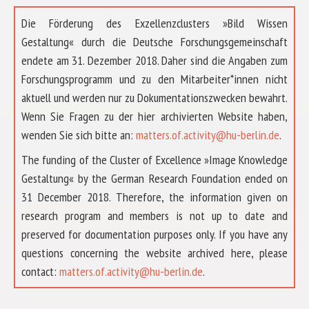
Die Förderung des Exzellenzclusters »Bild Wissen
Gestaltung« durch die Deutsche Forschungsgemeinschaft
endete am 31. Dezember 2018. Daher sind die Angaben zum
Forschungsprogramm und zu den Mitarbeiter*innen nicht
aktuell und werden nur zu Dokumentationszwecken bewahrt.
Wenn Sie Fragen zu der hier archivierten Website haben,
wenden Sie sich bitte an:
matters.of.activity@hu-berlin.de
.
The funding of the Cluster of Excellence »Image Knowledge
Gestaltung« by the German Research Foundation ended on
31 December 2018. Therefore, the information given on
research program and members is not up to date and
preserved for documentation purposes only. If you have any
questions concerning the website archived here, please
ÜBER UNS
contact:
matters.of.activity@hu-berlin.de
.
FORSCHUNG