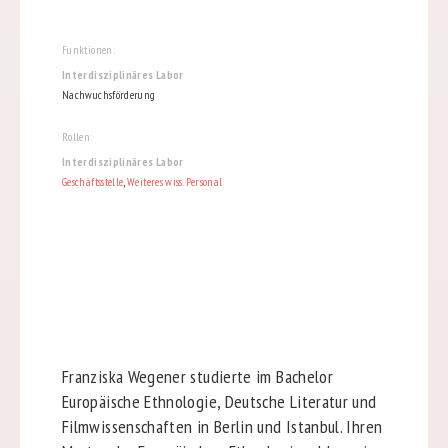
Funktionen:
Interdisziplinäres Labor
Nachwuchsförderung
Rollen:
Interdisziplinäres Labor
Geschäftsstelle
,
Weiteres wiss. Personal
Franziska Wegener studierte im Bachelor
Europäische Ethnologie, Deutsche Literatur und
Filmwissenschaften in Berlin und Istanbul. Ihren