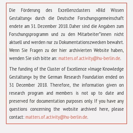
Die Förderung des Exzellenzclusters »Bild Wissen
Gestaltung« durch die Deutsche Forschungsgemeinschaft
endete am 31. Dezember 2018. Daher sind die Angaben zum
Forschungsprogramm und zu den Mitarbeiter*innen nicht
aktuell und werden nur zu Dokumentationszwecken bewahrt.
Wenn Sie Fragen zu der hier archivierten Website haben,
wenden Sie sich bitte an:
matters.of.activity@hu-berlin.de
.
The funding of the Cluster of Excellence »Image Knowledge
Gestaltung« by the German Research Foundation ended on
31 December 2018. Therefore, the information given on
research program and members is not up to date and
preserved for documentation purposes only. If you have any
questions concerning the website archived here, please
ÜBER UNS
contact:
matters.of.activity@hu-berlin.de
.
FORSCHUNG