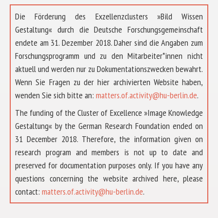
Die Förderung des Exzellenzclusters »Bild Wissen
Gestaltung« durch die Deutsche Forschungsgemeinschaft
endete am 31. Dezember 2018. Daher sind die Angaben zum
Forschungsprogramm und zu den Mitarbeiter*innen nicht
aktuell und werden nur zu Dokumentationszwecken bewahrt.
Wenn Sie Fragen zu der hier archivierten Website haben,
wenden Sie sich bitte an:
matters.of.activity@hu-berlin.de
.
The funding of the Cluster of Excellence »Image Knowledge
Gestaltung« by the German Research Foundation ended on
31 December 2018. Therefore, the information given on
research program and members is not up to date and
preserved for documentation purposes only. If you have any
questions concerning the website archived here, please
ÜBER UNS
contact:
matters.of.activity@hu-berlin.de
.
FORSCHUNG