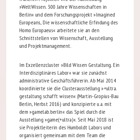
»WeltWissen. 300 Jahre Wissenschaften in
Berlin« und dem Forschungsprojekt »Imagined
Europeans, Die wissenschaftliche Erfindung des
Homo Europaeus« arbeitete sie an den
Schnittstellen von Wissenschaft, Ausstellung
und Projektmanagement.
Im Exzellenzcluster »Bild Wissen Gestaltung. Ein
Interdisziplinäres Labor« war sie zunächst
administrative Geschäftsführerin. Ab Mai 2014
koordinierte sie die Clusterausstellung »+ultra.
gestaltung schafft wissen« (Martin-Gropius-Bau
Berlin, Herbst 2016) und konzipierte u.a. mit
dem »gamelab.berlin« das Spiel durch die
Ausstellung »game(+ultra)«. Seit Mai 2018 ist
sie Projektleiterin des Humboldt Labors und
organisiert gemeinsam mit dem Team die