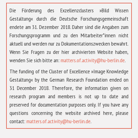
Die Förderung des Exzellenzclusters »Bild Wissen
Gestaltung« durch die Deutsche Forschungsgemeinschaft
endete am 31. Dezember 2018. Daher sind die Angaben zum
Forschungsprogramm und zu den Mitarbeiter*innen nicht
aktuell und werden nur zu Dokumentationszwecken bewahrt.
Wenn Sie Fragen zu der hier archivierten Website haben,
wenden Sie sich bitte an:
matters.of.activity@hu-berlin.de
.
The funding of the Cluster of Excellence »Image Knowledge
Gestaltung« by the German Research Foundation ended on
31 December 2018. Therefore, the information given on
research program and members is not up to date and
preserved for documentation purposes only. If you have any
questions concerning the website archived here, please
ÜBER UNS
contact:
matters.of.activity@hu-berlin.de
.
FORSCHUNG