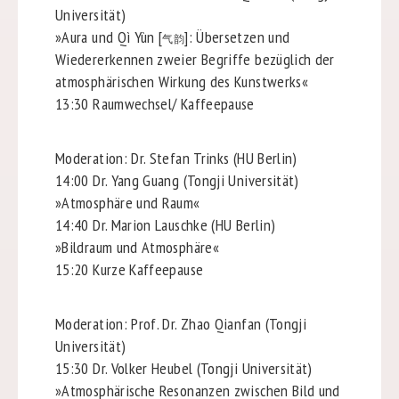
Universität)
»Aura und Qì Yùn [
]: Übersetzen und
气韵
Wiedererkennen
zweier Begriffe bezüglich der
atmosphärischen Wirkung
des Kunstwerks«
13:30 Raumwechsel/ Kaffeepause
Moderation: Dr. Stefan Trinks (HU Berlin)
14:00 Dr. Yang Guang (Tongji Universität)
»Atmosphäre und Raum«
14:40 Dr. Marion Lauschke (HU Berlin)
»Bildraum und Atmosphäre«
15:20 Kurze Kaffeepause
Moderation: Prof. Dr. Zhao Qianfan (Tongji
Universität)
15:30 Dr. Volker Heubel (Tongji Universität)
»Atmosphärische Resonanzen zwischen Bild und