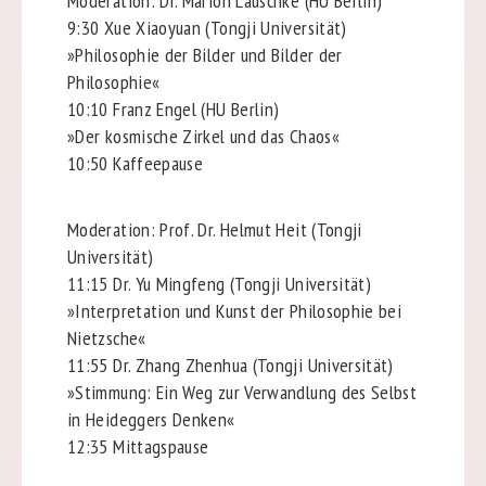
Moderation: Dr. Marion Lauschke (HU Berlin)
9:30 Xue Xiaoyuan (Tongji Universität)
»Philosophie der Bilder und Bilder der
Philosophie«
10:10 Franz Engel (HU Berlin)
»Der kosmische Zirkel und das Chaos«
10:50 Kaffeepause
Moderation: Prof. Dr. Helmut Heit (Tongji
Universität)
11:15 Dr. Yu Mingfeng (Tongji Universität)
»Interpretation und Kunst der Philosophie bei
Nietzsche«
11:55 Dr. Zhang Zhenhua (Tongji Universität)
»Stimmung: Ein Weg zur Verwandlung des Selbst
in
Heideggers Denken«
12:35 Mittagspause