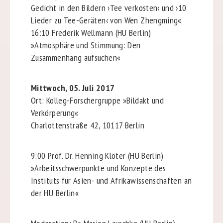
Gedicht
in den Bildern ›Tee verkosten‹ und ›10
Lieder zu Tee-
Geräten‹ von Wen Zhengming«
16:10 Frederik Wellmann (HU Berlin)
»Atmosphäre und Stimmung: Den
Zusammenhang
aufsuchen«
Mittwoch, 05. Juli 2017
Ort: Kolleg-Forschergruppe »Bildakt und
Verkörperung«
Charlottenstraße 42, 10117 Berlin
9:00 Prof. Dr. Henning Klöter (HU Berlin)
»Arbeitsschwerpunkte und Konzepte des
Instituts für
Asien- und Afrikawissenschaften an
der HU Berlin«