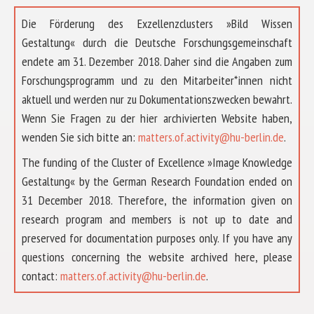
Die Förderung des Exzellenzclusters »Bild Wissen
Gestaltung« durch die Deutsche Forschungsgemeinschaft
endete am 31. Dezember 2018. Daher sind die Angaben zum
Forschungsprogramm und zu den Mitarbeiter*innen nicht
aktuell und werden nur zu Dokumentationszwecken bewahrt.
Wenn Sie Fragen zu der hier archivierten Website haben,
wenden Sie sich bitte an:
matters.of.activity@hu-berlin.de
.
The funding of the Cluster of Excellence »Image Knowledge
Gestaltung« by the German Research Foundation ended on
31 December 2018. Therefore, the information given on
research program and members is not up to date and
preserved for documentation purposes only. If you have any
questions concerning the website archived here, please
ÜBER UNS
contact:
matters.of.activity@hu-berlin.de
.
FORSCHUNG