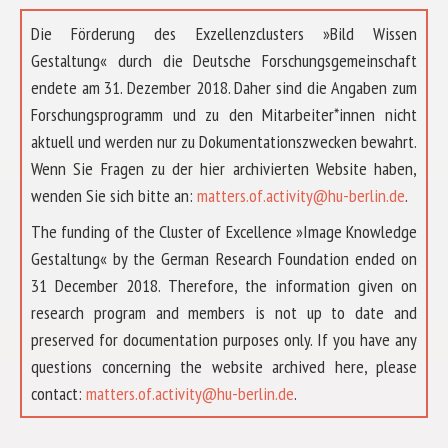
Die Förderung des Exzellenzclusters »Bild Wissen
Gestaltung« durch die Deutsche Forschungsgemeinschaft
endete am 31. Dezember 2018. Daher sind die Angaben zum
Forschungsprogramm und zu den Mitarbeiter*innen nicht
aktuell und werden nur zu Dokumentationszwecken bewahrt.
Wenn Sie Fragen zu der hier archivierten Website haben,
wenden Sie sich bitte an:
matters.of.activity@hu-berlin.de
.
The funding of the Cluster of Excellence »Image Knowledge
Gestaltung« by the German Research Foundation ended on
31 December 2018. Therefore, the information given on
research program and members is not up to date and
preserved for documentation purposes only. If you have any
questions concerning the website archived here, please
ÜBER UNS
contact:
matters.of.activity@hu-berlin.de
.
FORSCHUNG