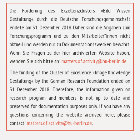
Die Förderung des Exzellenzclusters »Bild Wissen
Gestaltung« durch die Deutsche Forschungsgemeinschaft
endete am 31. Dezember 2018. Daher sind die Angaben zum
Forschungsprogramm und zu den Mitarbeiter*innen nicht
aktuell und werden nur zu Dokumentationszwecken bewahrt.
Wenn Sie Fragen zu der hier archivierten Website haben,
wenden Sie sich bitte an:
matters.of.activity@hu-berlin.de
.
The funding of the Cluster of Excellence »Image Knowledge
Gestaltung« by the German Research Foundation ended on
31 December 2018. Therefore, the information given on
research program and members is not up to date and
preserved for documentation purposes only. If you have any
questions concerning the website archived here, please
ÜBER UNS
contact:
matters.of.activity@hu-berlin.de
.
FORSCHUNG