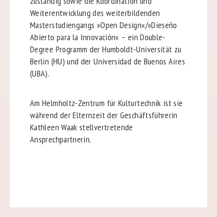
zuständig sowie die Koordination und
Weiterentwicklung des weiterbildenden
Masterstudiengangs »Open Design«/»Dieseño
Abierto para la Innovación« – ein Double-
Degree Programm der Humboldt-Universität zu
Berlin (HU) und der Universidad de Buenos Aires
(UBA).
Am Helmholtz-Zentrum für Kulturtechnik ist sie
während der Elternzeit der Geschäftsführerin
Kathleen Waak stellvertretende
Ansprechpartnerin.