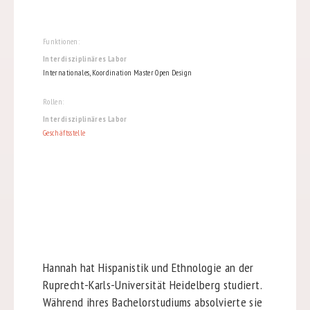
Funktionen:
Interdisziplinäres Labor
Internationales, Koordination Master Open Design
Rollen:
Interdisziplinäres Labor
Geschäftsstelle
Hannah hat Hispanistik und Ethnologie an der
Ruprecht-Karls-Universität Heidelberg studiert.
Während ihres Bachelorstudiums absolvierte sie