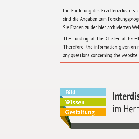
Die Förderung des Exzellenzclusters
sind die Angaben zum Forschungsprog
Sie Fragen zu der hier archivierten We
The funding of the Cluster of Exc
Therefore, the information given on 
any questions concerning the website 