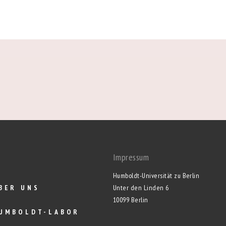
Impressum
Humboldt-Universität zu Berlin
BER UNS
Unter den Linden 6
10099 Berlin
UMBOLDT-LABOR