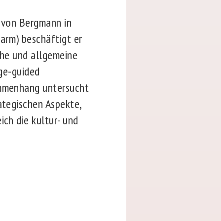
t von Bergmann in
arm) beschäftigt er
iche und allgemeine
age-guided
sammenhang untersucht
ategischen Aspekte,
ich die kultur- und