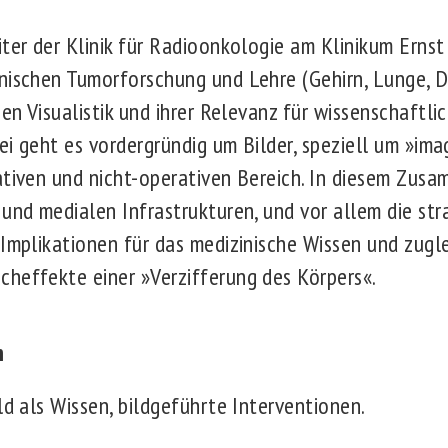
iter der Klinik für Radioonkologie am Klinikum Erns
nischen Tumorforschung und Lehre (Gehirn, Lunge, D
hen Visualistik und ihrer Relevanz für wissenschaftl
bei geht es vordergründig um Bilder, speziell um »im
ativen und nicht-operativen Bereich. In diesem Zu
 und medialen Infrastrukturen, und vor allem die str
Implikationen für das medizinische Wissen und zugle
heffekte einer »Verzifferung des Körpers«.
n
ld als Wissen, bildgeführte Interventionen.