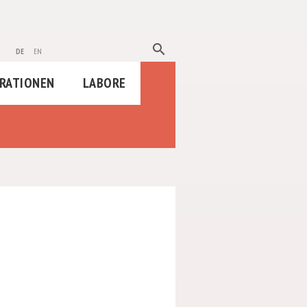
search
de
en
RATIONEN
LABORE