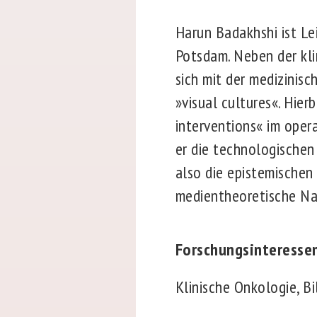
Harun Badakhshi ist Le
Potsdam. Neben der kli
sich mit der medizinisc
»visual cultures«. Hier
interventions« im oper
er die technologischen
also die epistemischen 
medientheoretische Nac
Forschungsinteresse
Klinische Onkologie, Bi