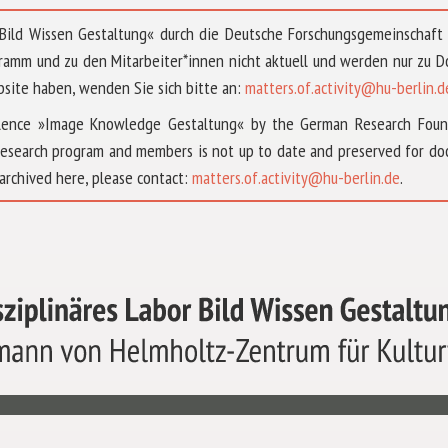
 »Bild Wissen Gestaltung« durch die Deutsche Forschungsgemeinschaf
ramm und zu den Mitarbeiter*innen nicht aktuell und werden nur zu
bsite haben, wenden Sie sich bitte an:
matters.of.activity@hu-berlin.d
ellence »Image Knowledge Gestaltung« by the German Research Fou
research program and members is not up to date and preserved for doc
archived here, please contact:
matters.of.activity@hu-berlin.de
.