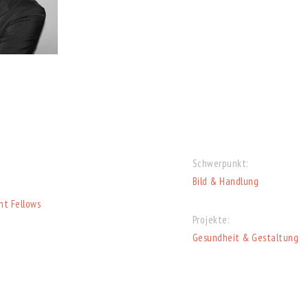
Schwerpunkt:
Bild & Handlung
nt Fellows
Projekte:
Gesundheit & Gestaltung