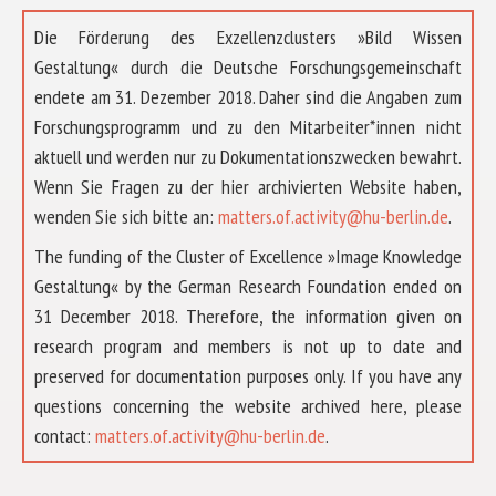
Die Förderung des Exzellenzclusters »Bild Wissen
Gestaltung« durch die Deutsche Forschungsgemeinschaft
endete am 31. Dezember 2018. Daher sind die Angaben zum
Forschungsprogramm und zu den Mitarbeiter*innen nicht
aktuell und werden nur zu Dokumentationszwecken bewahrt.
Wenn Sie Fragen zu der hier archivierten Website haben,
wenden Sie sich bitte an:
matters.of.activity@hu-berlin.de
.
The funding of the Cluster of Excellence »Image Knowledge
Gestaltung« by the German Research Foundation ended on
31 December 2018. Therefore, the information given on
research program and members is not up to date and
preserved for documentation purposes only. If you have any
questions concerning the website archived here, please
ÜBER UNS
contact:
matters.of.activity@hu-berlin.de
.
FORSCHUNG