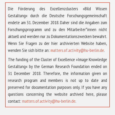
Die Förderung des Exzellenzclusters »Bild Wissen
Gestaltung« durch die Deutsche Forschungsgemeinschaft
endete am 31. Dezember 2018. Daher sind die Angaben zum
Forschungsprogramm und zu den Mitarbeiter*innen nicht
aktuell und werden nur zu Dokumentationszwecken bewahrt.
Wenn Sie Fragen zu der hier archivierten Website haben,
wenden Sie sich bitte an:
matters.of.activity@hu-berlin.de
.
The funding of the Cluster of Excellence »Image Knowledge
Gestaltung« by the German Research Foundation ended on
31 December 2018. Therefore, the information given on
research program and members is not up to date and
preserved for documentation purposes only. If you have any
questions concerning the website archived here, please
ÜBER UNS
contact:
matters.of.activity@hu-berlin.de
.
FORSCHUNG