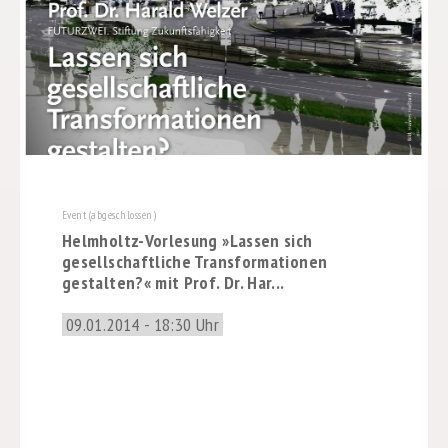
Event (abgeschlossen)
Helmholtz-Vorlesung »Lassen sich
gesellschaftliche Transformationen
gestalten?« mit Prof. Dr. Har...
09.01.2014 - 18:30 Uhr