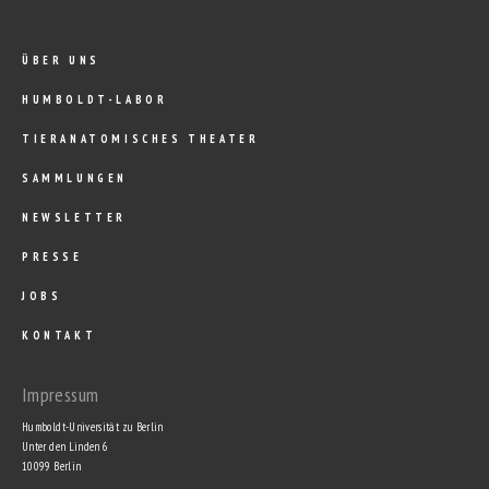
ÜBER UNS
HUMBOLDT-LABOR
TIERANATOMISCHES THEATER
SAMMLUNGEN
NEWSLETTER
PRESSE
JOBS
KONTAKT
Impressum
Humboldt-Universität zu Berlin
Unter den Linden 6
10099 Berlin