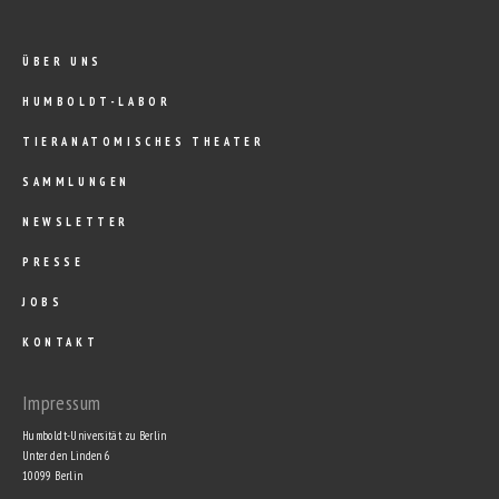
ÜBER UNS
HUMBOLDT-LABOR
TIERANATOMISCHES THEATER
SAMMLUNGEN
NEWSLETTER
PRESSE
JOBS
KONTAKT
Impressum
Humboldt-Universität zu Berlin
Unter den Linden 6
10099 Berlin