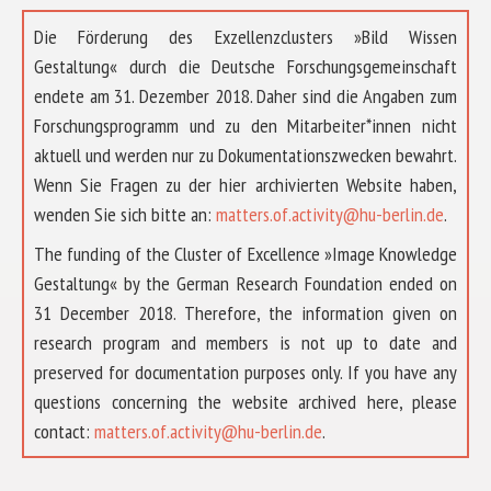
Die Förderung des Exzellenzclusters »Bild Wissen
Gestaltung« durch die Deutsche Forschungsgemeinschaft
endete am 31. Dezember 2018. Daher sind die Angaben zum
Forschungsprogramm und zu den Mitarbeiter*innen nicht
aktuell und werden nur zu Dokumentationszwecken bewahrt.
Wenn Sie Fragen zu der hier archivierten Website haben,
wenden Sie sich bitte an:
matters.of.activity@hu-berlin.de
.
The funding of the Cluster of Excellence »Image Knowledge
Gestaltung« by the German Research Foundation ended on
31 December 2018. Therefore, the information given on
research program and members is not up to date and
preserved for documentation purposes only. If you have any
questions concerning the website archived here, please
ÜBER UNS
contact:
matters.of.activity@hu-berlin.de
.
FORSCHUNG