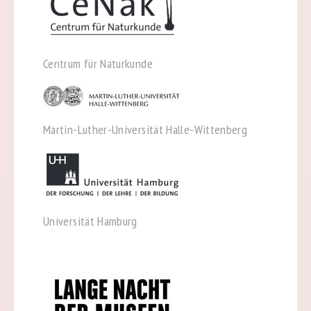
Centrum für Naturkunde
Martin-Luther-Universität Halle-Wittenberg
Universität Hamburg