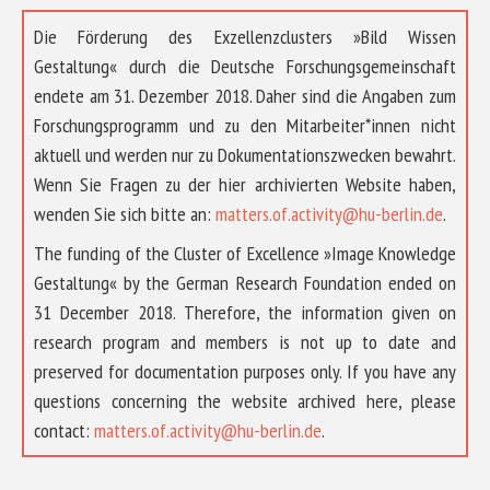
Die Förderung des Exzellenzclusters »Bild Wissen
Gestaltung« durch die Deutsche Forschungsgemeinschaft
endete am 31. Dezember 2018. Daher sind die Angaben zum
Forschungsprogramm und zu den Mitarbeiter*innen nicht
aktuell und werden nur zu Dokumentationszwecken bewahrt.
Wenn Sie Fragen zu der hier archivierten Website haben,
wenden Sie sich bitte an:
matters.of.activity@hu-berlin.de
.
The funding of the Cluster of Excellence »Image Knowledge
Gestaltung« by the German Research Foundation ended on
31 December 2018. Therefore, the information given on
research program and members is not up to date and
preserved for documentation purposes only. If you have any
questions concerning the website archived here, please
ÜBER UNS
contact:
matters.of.activity@hu-berlin.de
.
FORSCHUNG