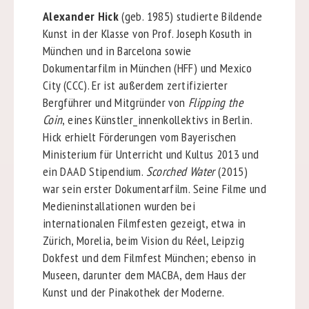
Alexander Hick
(geb. 1985) studierte Bildende
Kunst in der Klasse von Prof. Joseph Kosuth in
München und in Barcelona sowie
Dokumentarfilm in München (HFF) und Mexico
City (CCC). Er ist außerdem zertifizierter
Bergführer und Mitgründer von
Flipping the
Coin
, eines Künstler_innenkollektivs in Berlin.
Hick erhielt Förderungen vom Bayerischen
Ministerium für Unterricht und Kultus 2013 und
ein DAAD Stipendium.
Scorched Water
(2015)
war sein erster Dokumentarfilm. Seine Filme und
Medieninstallationen wurden bei
internationalen Filmfesten gezeigt, etwa in
Zürich, Morelia, beim Vision du Réel, Leipzig
Dokfest und dem Filmfest München; ebenso in
Museen, darunter dem MACBA, dem Haus der
Kunst und der Pinakothek der Moderne.