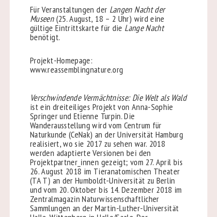
Für Veranstaltungen der
Langen Nacht der
Museen
(25. August, 18 – 2 Uhr) wird eine
gültige Eintrittskarte für die
Lange Nacht
benötigt.
Projekt-Homepage:
www.reassemblingnature.org
Verschwindende Vermächtnisse: Die Welt als Wald
ist ein dreiteiliges Projekt von Anna-Sophie
Springer und Etienne Turpin. Die
Wanderausstellung wird vom Centrum für
Naturkunde (CeNak) an der Universität Hamburg
realisiert, wo sie 2017 zu sehen war. 2018
werden adaptierte Versionen bei den
Projektpartner_innen gezeigt; vom 27. April bis
26. August 2018 im Tieranatomischen Theater
(TA T) an der Humboldt-Universität zu Berlin
und vom 20. Oktober bis 14. Dezember 2018 im
Zentralmagazin Naturwissenschaftlicher
Sammlungen an der Martin-Luther-Universität