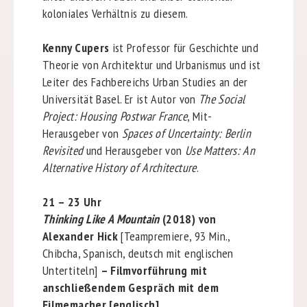
koloniales Verhältnis zu diesem.
Kenny Cupers
ist Professor für Geschichte und
Theorie von Architektur und Urbanismus und ist
Leiter des Fachbereichs Urban Studies an der
Universität Basel. Er ist Autor von
The Social
Project: Housing Postwar France
, Mit-
Herausgeber von
Spaces of Uncertainty: Berlin
Revisited
und Herausgeber von
Use Matters: An
Alternative History of Architecture
.
21 – 23 Uhr
Thinking Like A Mountain
(2018) von
Alexander Hick
[Teampremiere, 93 Min.,
Chibcha, Spanisch, deutsch mit englischen
Untertiteln]
– Filmvorführung mit
anschließendem Gespräch mit dem
Filmemacher [englisch]