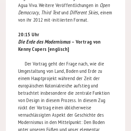
Agua Viva. Weitere Veröffentlichungen in
Open
Democracy
,
Third Text
und
Different Skies
, einem
von ihr 2012 mit-initiierten Format.
20:15 Uhr
Die Erde des Modernismus
– Vortrag von
Kenny Cupers [englisch]
Der Vortrag geht der Frage nach, wie die
Umgestaltung von Land, Boden und Erde zu
einem Hauptprojekt während der Zeit der
europäischen Kolonialreiche aufstieg und
betrachtet insbesondere die zentrale Funktion
von Design in diesem Prozess. In diesem Zug
rückt der Vortrag einen üblicherweise
vernachlässigten Aspekt der Geschichte des
Modernismus in den Mittelpunkt: Den Boden
unter unseren Füßen und unser elementar