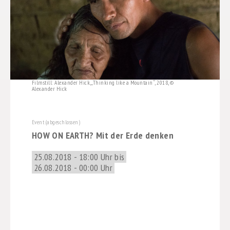
Filmstill: Alexander Hick, „Thinking like a Mountain“, 2018, ©
Alexander Hick
Event (abgeschlossen)
HOW ON EARTH? Mit der Erde denken
25.08.2018 - 18:00 Uhr bis
26.08.2018 - 00:00 Uhr