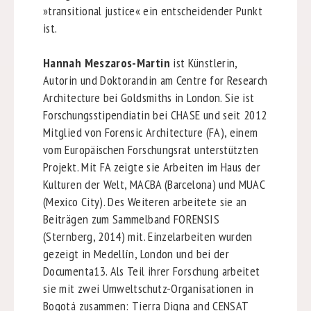
»
transitional justice
«
ein entscheidender Punkt
ist.
Hannah Meszaros-Martin
ist Künstlerin,
Autorin und Doktorandin am Centre for Research
Architecture bei Goldsmiths in London. Sie ist
Forschungsstipendiatin bei CHASE und seit 2012
Mitglied von Forensic Architecture (FA), einem
vom Europäischen Forschungsrat unterstützten
Projekt. Mit FA zeigte sie Arbeiten im Haus der
Kulturen der Welt, MACBA (Barcelona) und MUAC
(Mexico City). Des Weiteren arbeitete sie an
Beiträgen zum Sammelband FORENSIS
(Sternberg, 2014) mit. Einzelarbeiten wurden
gezeigt in Medellín, London und bei der
Documenta13. Als Teil ihrer Forschung arbeitet
sie mit zwei Umweltschutz-Organisationen in
Bogotá zusammen: Tierra Digna and CENSAT