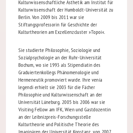
Kulturwissenschaftliche Ästhetik am Institut für
Kulturwissenschaft der Humboldt-Universität zu
Berlin. Von 2009 bis 2011 war sie
Stiftungsprofessorin für Geschichte der
Kulturtheorien am Exzellenzcluster »Topoi«.
Sie studierte Philosophie, Soziologie und
Sozialpsychologie an der Ruhr-Universität
Bochum, wo sie 1993 als Stipendiatin des
Graduiertenkollegs Phänomenologie und
Hermeneutik promoviert wurde. Ihre venia
legendi erhielt sie 2003 für die Fächer
Philosophie und Kulturwissenschaft an der
Universität Lüneburg. 2005 bis 2006 war sie
Visiting Fellow am IFK, Wien und Gastdozentin
an der Leibnizpreis-Forschungsstelle
Kulturtheorie und Politische Theorie des
Imaginären der Universität Konstanz, von 2007