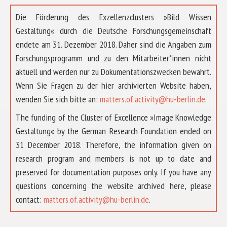
Die Förderung des Exzellenzclusters »Bild Wissen
Gestaltung« durch die Deutsche Forschungsgemeinschaft
endete am 31. Dezember 2018. Daher sind die Angaben zum
Forschungsprogramm und zu den Mitarbeiter*innen nicht
aktuell und werden nur zu Dokumentationszwecken bewahrt.
Wenn Sie Fragen zu der hier archivierten Website haben,
wenden Sie sich bitte an:
matters.of.activity@hu-berlin.de
.
The funding of the Cluster of Excellence »Image Knowledge
Gestaltung« by the German Research Foundation ended on
31 December 2018. Therefore, the information given on
research program and members is not up to date and
preserved for documentation purposes only. If you have any
questions concerning the website archived here, please
ÜBER UNS
contact:
matters.of.activity@hu-berlin.de
.
FORSCHUNG