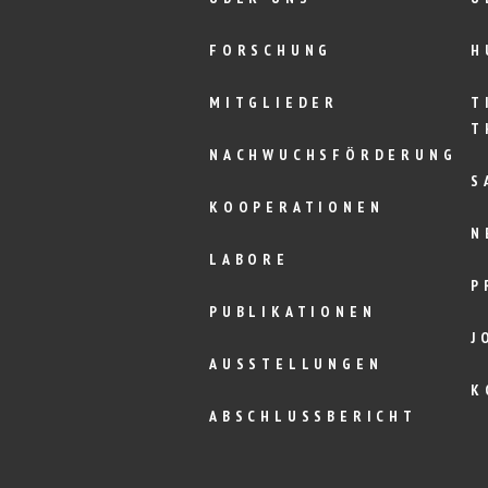
FORSCHUNG
H
MITGLIEDER
T
T
NACHWUCHSFÖRDERUNG
S
KOOPERATIONEN
N
LABORE
P
PUBLIKATIONEN
J
AUSSTELLUNGEN
K
ABSCHLUSSBERICHT