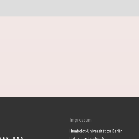
Impressum
Humboldt-Universität zu Berlin
BER UNS
Unter den Linden 6