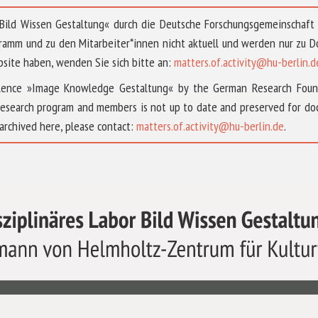
 »Bild Wissen Gestaltung« durch die Deutsche Forschungsgemeinschaf
ramm und zu den Mitarbeiter*innen nicht aktuell und werden nur zu
bsite haben, wenden Sie sich bitte an:
matters.of.activity@hu-berlin.d
ellence »Image Knowledge Gestaltung« by the German Research Fou
research program and members is not up to date and preserved for doc
archived here, please contact:
matters.of.activity@hu-berlin.de
.