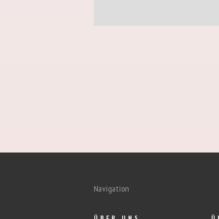
Navigation
ÜBER UNS
Ü