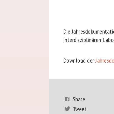
Die Jahresdokumentatio
Interdisziplinären Labo
Download der
Jahresd
Share
Tweet