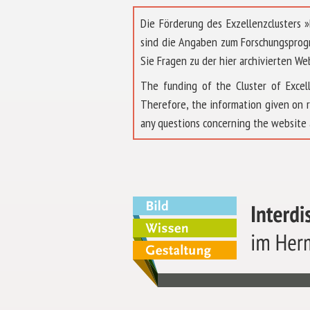
Die Förderung des Exzellenzclusters
sind die Angaben zum Forschungsprog
Sie Fragen zu der hier archivierten We
The funding of the Cluster of Exc
Therefore, the information given on 
any questions concerning the website 