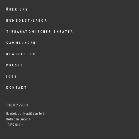
ÜBER UNS
HUMBOLDT-LABOR
TIERANATOMISCHES THEATER
SAMMLUNGEN
NEWSLETTER
PRESSE
JOBS
KONTAKT
Impressum
Humboldt-Universität zu Berlin
Unter den Linden 6
10099 Berlin