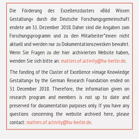
Die Förderung des Exzellenzclusters »Bild Wissen
Gestaltung« durch die Deutsche Forschungsgemeinschaft
endete am 31. Dezember 2018. Daher sind die Angaben zum
Forschungsprogramm und zu den Mitarbeiter*innen nicht
aktuell und werden nur zu Dokumentationszwecken bewahrt.
Wenn Sie Fragen zu der hier archivierten Website haben,
wenden Sie sich bitte an:
matters.of.activity@hu-berlin.de
.
The funding of the Cluster of Excellence »Image Knowledge
Gestaltung« by the German Research Foundation ended on
31 December 2018. Therefore, the information given on
research program and members is not up to date and
preserved for documentation purposes only. If you have any
questions concerning the website archived here, please
ÜBER UNS
contact:
matters.of.activity@hu-berlin.de
.
FORSCHUNG