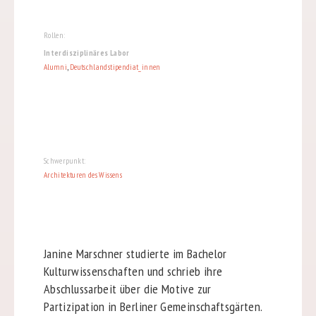
Rollen:
Interdisziplinäres Labor
Alumni
,
Deutschlandstipendiat_innen
Schwerpunkt:
Architekturen des Wissens
Janine Marschner studierte im Bachelor
Kulturwissenschaften und schrieb ihre
Abschlussarbeit über die Motive zur
Partizipation in Berliner Gemeinschaftsgärten.