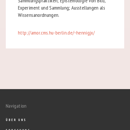
Sammlungspraktiken; Epistemologie von Bild,
Experiment und Sammlung; Ausstellungen als
Wissensanordnungen.
http://amor.cms.hu-berlin.de/~hennigjx/
Navigation
ÜBER UNS