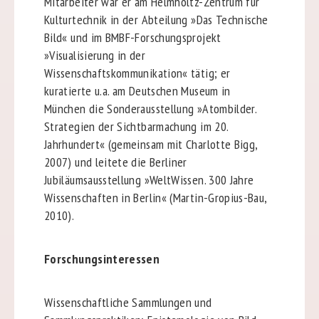
Mitarbeiter war er am Helmholtz-Zentrum für
Kulturtechnik in der Abteilung »Das Technische
Bild« und im BMBF-Forschungsprojekt
»Visualisierung in der
Wissenschaftskommunikation« tätig; er
kuratierte u.a. am Deutschen Museum in
München die Sonderausstellung »Atombilder.
Strategien der Sichtbarmachung im 20.
Jahrhundert« (gemeinsam mit Charlotte Bigg,
2007) und leitete die Berliner
Jubiläumsausstellung »WeltWissen. 300 Jahre
Wissenschaften in Berlin« (Martin-Gropius-Bau,
2010).
Forschungsinteressen
Wissenschaftliche Sammlungen und