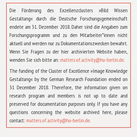
Die Förderung des Exzellenzclusters »Bild Wissen
Gestaltung« durch die Deutsche Forschungsgemeinschaft
endete am 31. Dezember 2018. Daher sind die Angaben zum
Forschungsprogramm und zu den Mitarbeiter*innen nicht
aktuell und werden nur zu Dokumentationszwecken bewahrt.
Wenn Sie Fragen zu der hier archivierten Website haben,
wenden Sie sich bitte an:
matters.of.activity@hu-berlin.de
.
The funding of the Cluster of Excellence »Image Knowledge
Gestaltung« by the German Research Foundation ended on
31 December 2018. Therefore, the information given on
research program and members is not up to date and
preserved for documentation purposes only. If you have any
questions concerning the website archived here, please
ÜBER UNS
contact:
matters.of.activity@hu-berlin.de
.
FORSCHUNG