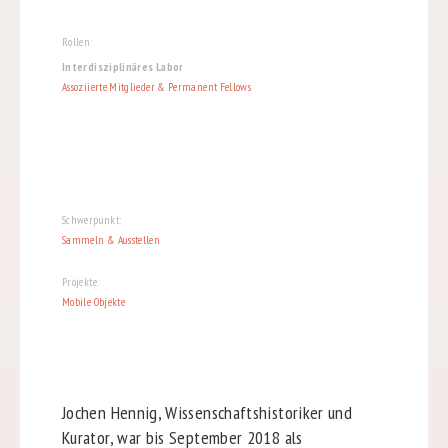
Rollen:
Interdisziplinäres Labor
Assoziierte Mitglieder & Permanent Fellows
Schwerpunkt:
Sammeln & Ausstellen
Projekte:
Mobile Objekte
Jochen Hennig, Wissenschaftshistoriker und
Kurator, war bis September 2018 als