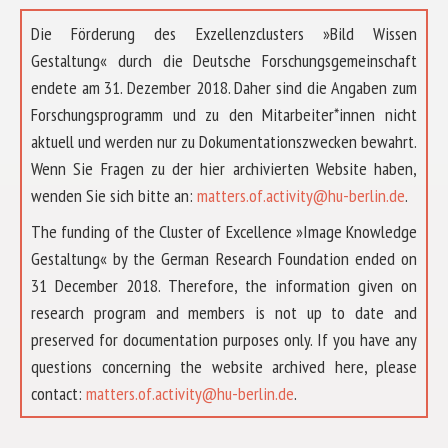
Die Förderung des Exzellenzclusters »Bild Wissen
Gestaltung« durch die Deutsche Forschungsgemeinschaft
endete am 31. Dezember 2018. Daher sind die Angaben zum
Forschungsprogramm und zu den Mitarbeiter*innen nicht
aktuell und werden nur zu Dokumentationszwecken bewahrt.
Wenn Sie Fragen zu der hier archivierten Website haben,
wenden Sie sich bitte an:
matters.of.activity@hu-berlin.de
.
The funding of the Cluster of Excellence »Image Knowledge
Gestaltung« by the German Research Foundation ended on
31 December 2018. Therefore, the information given on
research program and members is not up to date and
preserved for documentation purposes only. If you have any
questions concerning the website archived here, please
ÜBER UNS
contact:
matters.of.activity@hu-berlin.de
.
FORSCHUNG