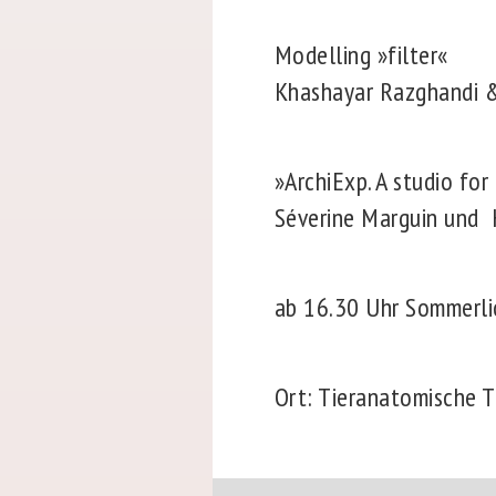
Modelling »filter«
Khashayar Razghandi 
»ArchiExp. A studio for
Séverine Marguin und
ab 16.30 Uhr Sommerlic
Ort: Tieranatomische 