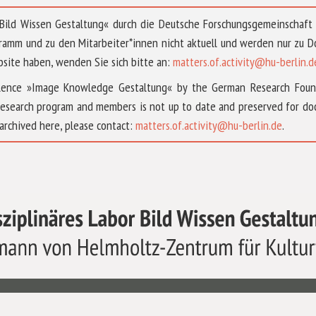
 »Bild Wissen Gestaltung« durch die Deutsche Forschungsgemeinschaf
ramm und zu den Mitarbeiter*innen nicht aktuell und werden nur zu
bsite haben, wenden Sie sich bitte an:
matters.of.activity@hu-berlin.d
ellence »Image Knowledge Gestaltung« by the German Research Fou
research program and members is not up to date and preserved for doc
archived here, please contact:
matters.of.activity@hu-berlin.de
.