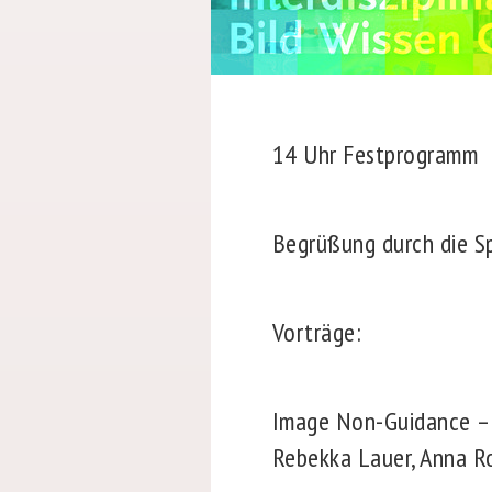
14 Uhr Festprogramm
Begrüßung durch die Sp
Vorträge:
Image Non-Guidance – B
Rebekka Lauer, Anna R