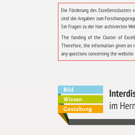
Die Förderung des Exzellenzclusters
sind die Angaben zum Forschungsprog
Sie Fragen zu der hier archivierten We
The funding of the Cluster of Exc
Therefore, the information given on 
any questions concerning the website 