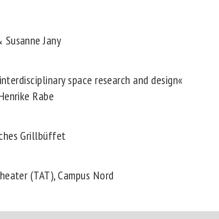
& Susanne Jany
 interdisciplinary space research and design«
Henrike Rabe
hes Grillbüffet
Theater (TAT), Campus Nord