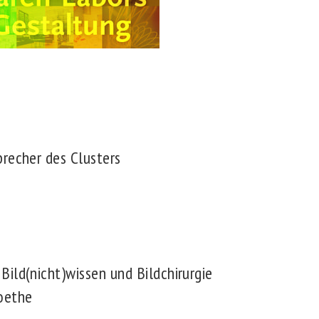
recher des Clusters
ild(nicht)wissen und Bildchirurgie
oethe