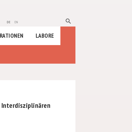
search
de
en
RATIONEN
LABORE
 Interdisziplinären