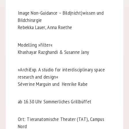
Image Non-Guidance – Bild(nicht)wissen und
Bildchirurgie
Rebekka Lauer, Anna Roethe
Modelling »filter«
Khashayar Razghandi & Susanne Jany
»ArchiExp. A studio for interdisciplinary space
research and design«
Séverine Marguin und
Henrike Rabe
ab 16.30 Uhr Sommerliches Grillbüffet
Ort: Tieranatomische Theater (TAT), Campus
Nord