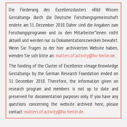
Die Förderung des Exzellenzclusters »Bild Wissen
Gestaltung« durch die Deutsche Forschungsgemeinschaft
endete am 31. Dezember 2018. Daher sind die Angaben zum
Forschungsprogramm und zu den Mitarbeiter*innen nicht
aktuell und werden nur zu Dokumentationszwecken bewahrt.
Wenn Sie Fragen zu der hier archivierten Website haben,
wenden Sie sich bitte an:
matters.of.activity@hu-berlin.de
.
The funding of the Cluster of Excellence »Image Knowledge
Gestaltung« by the German Research Foundation ended on
31 December 2018. Therefore, the information given on
research program and members is not up to date and
preserved for documentation purposes only. If you have any
questions concerning the website archived here, please
ÜBER UNS
contact:
matters.of.activity@hu-berlin.de
.
FORSCHUNG