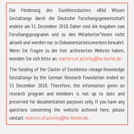
Die Förderung des Exzellenzclusters »Bild Wissen
Gestaltung« durch die Deutsche Forschungsgemeinschaft
endete am 31. Dezember 2018. Daher sind die Angaben zum
Forschungsprogramm und zu den Mitarbeiter*innen nicht
aktuell und werden nur zu Dokumentationszwecken bewahrt.
Wenn Sie Fragen zu der hier archivierten Website haben,
wenden Sie sich bitte an:
matters.of.activity@hu-berlin.de
.
The funding of the Cluster of Excellence »Image Knowledge
Gestaltung« by the German Research Foundation ended on
31 December 2018. Therefore, the information given on
research program and members is not up to date and
preserved for documentation purposes only. If you have any
questions concerning the website archived here, please
ÜBER UNS
contact:
matters.of.activity@hu-berlin.de
.
FORSCHUNG