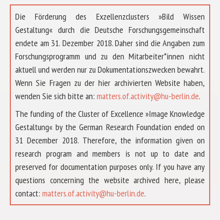
Die Förderung des Exzellenzclusters »Bild Wissen
Gestaltung« durch die Deutsche Forschungsgemeinschaft
endete am 31. Dezember 2018. Daher sind die Angaben zum
Forschungsprogramm und zu den Mitarbeiter*innen nicht
aktuell und werden nur zu Dokumentationszwecken bewahrt.
Wenn Sie Fragen zu der hier archivierten Website haben,
wenden Sie sich bitte an:
matters.of.activity@hu-berlin.de
.
The funding of the Cluster of Excellence »Image Knowledge
Gestaltung« by the German Research Foundation ended on
31 December 2018. Therefore, the information given on
research program and members is not up to date and
preserved for documentation purposes only. If you have any
questions concerning the website archived here, please
ÜBER UNS
contact:
matters.of.activity@hu-berlin.de
.
FORSCHUNG