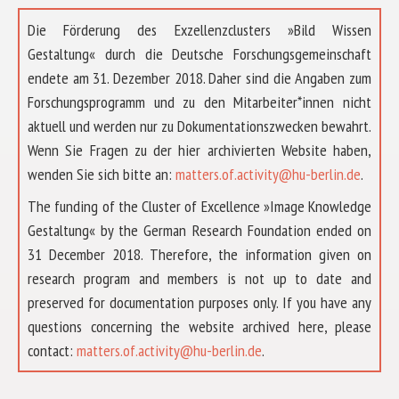
Die Förderung des Exzellenzclusters »Bild Wissen
Gestaltung« durch die Deutsche Forschungsgemeinschaft
endete am 31. Dezember 2018. Daher sind die Angaben zum
Forschungsprogramm und zu den Mitarbeiter*innen nicht
aktuell und werden nur zu Dokumentationszwecken bewahrt.
Wenn Sie Fragen zu der hier archivierten Website haben,
wenden Sie sich bitte an:
matters.of.activity@hu-berlin.de
.
The funding of the Cluster of Excellence »Image Knowledge
Gestaltung« by the German Research Foundation ended on
31 December 2018. Therefore, the information given on
research program and members is not up to date and
preserved for documentation purposes only. If you have any
questions concerning the website archived here, please
ÜBER UNS
contact:
matters.of.activity@hu-berlin.de
.
FORSCHUNG