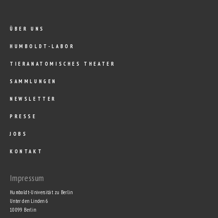
ÜBER UNS
HUMBOLDT-LABOR
TIERANATOMISCHES THEATER
SAMMLUNGEN
NEWSLETTER
PRESSE
JOBS
KONTAKT
Impressum
Humboldt-Universität zu Berlin
Unter den Linden 6
10099 Berlin