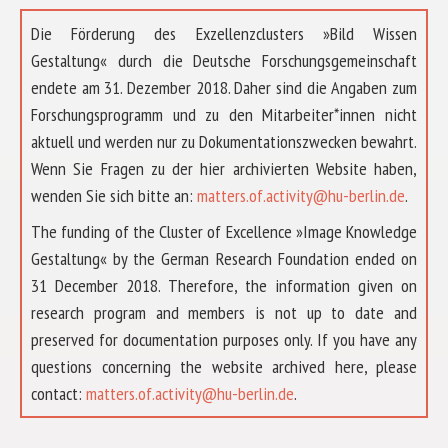
Die Förderung des Exzellenzclusters »Bild Wissen
Gestaltung« durch die Deutsche Forschungsgemeinschaft
endete am 31. Dezember 2018. Daher sind die Angaben zum
Forschungsprogramm und zu den Mitarbeiter*innen nicht
aktuell und werden nur zu Dokumentationszwecken bewahrt.
Wenn Sie Fragen zu der hier archivierten Website haben,
wenden Sie sich bitte an:
matters.of.activity@hu-berlin.de
.
The funding of the Cluster of Excellence »Image Knowledge
Gestaltung« by the German Research Foundation ended on
31 December 2018. Therefore, the information given on
research program and members is not up to date and
preserved for documentation purposes only. If you have any
questions concerning the website archived here, please
ÜBER UNS
contact:
matters.of.activity@hu-berlin.de
.
FORSCHUNG