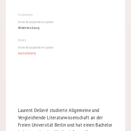
Funktionen:
Interdisziplinäres Labor
Webentwicklung
Rollen:
Interdisziplinäres Labor
Geschäftsstelle
Laurent Delleré studierte Allgemeine und
Vergleichende Literaturwissenschaft an der
Freien Universität Berlin und hat einen Bachelor