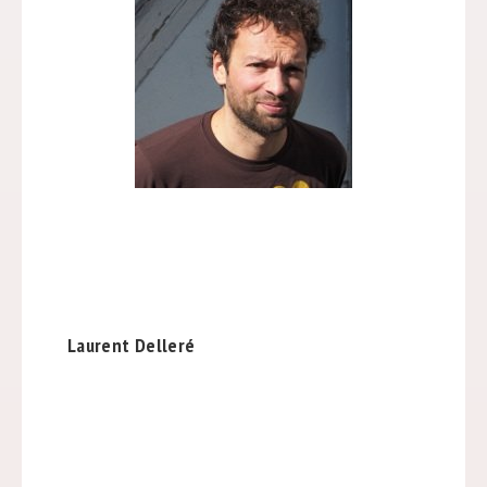
Laurent Delleré